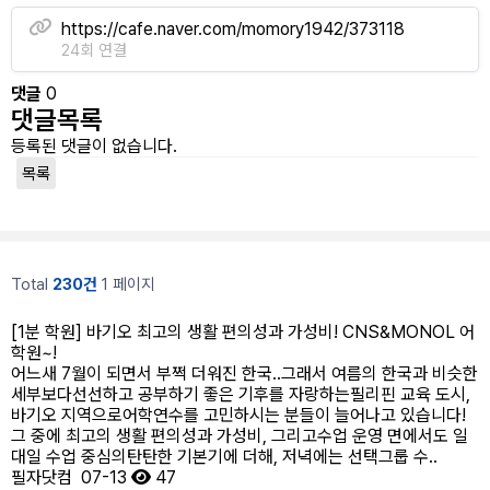
https://cafe.naver.com/momory1942/373118
24회 연결
댓글
0
댓글목록
등록된 댓글이 없습니다.
목록
Total
230건
1 페이지
[1분 학원] 바기오 최고의 생활 편의성과 가성비! CNS&MONOL 어
학원~!
어느새 7월이 되면서 부쩍 더워진 한국..그래서 여름의 한국과 비슷한
세부보다선선하고 공부하기 좋은 기후를 자랑하는필리핀 교육 도시,
바기오 지역으로어학연수를 고민하시는 분들이 늘어나고 있습니다!​
그 중에 최고의 생활 편의성과 가성비, 그리고수업 운영 면에서도 일
대일 수업 중심의탄탄한 기본기에 더해, 저녁에는 선택그룹 수..
필자닷컴
07-13
47