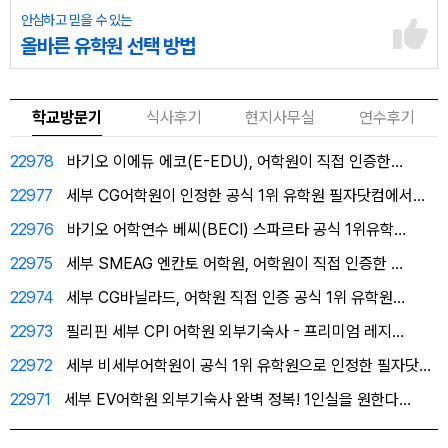
안심하고 믿을 수 있는
올바른 유학원 선택 방법
학교방문기
식사후기
현지사무실
연수후기
22978
바기오 이에듀 에코(E-EDU), 어학원이 직접 인증한…
22977
세부 CG어학원이 인정한 공식 1위 유학원 필자닷컴에서…
22976
바기오 어학연수 베씨(BECI) 스파르타 공식 1위유학…
22975
세부 SMEAG 엔칸토 어학원, 어학원이 직접 인증한 …
22974
세부 CG바닐라드, 어학원 직접 인증 공식 1위 유학원…
22973
필리핀 세부 CPI 어학원 외부기숙사 - 프리미엄 레지…
22972
세부 비세부어학원이 공식 1위 유학원으로 인정한 필자닷…
22971
세부 EV어학원 외부기숙사 완벽 정복! 1인실을 원한다…