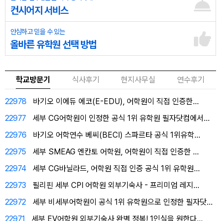
컨시어지 서비스
안심하고 믿을 수 있는
올바른 유학원 선택 방법
학교방문기
식사후기
현지사무실
연수후기
22978
바기오 이에듀 에코(E-EDU), 어학원이 직접 인증한…
22977
세부 CG어학원이 인정한 공식 1위 유학원 필자닷컴에서…
22976
바기오 어학연수 베씨(BECI) 스파르타 공식 1위유학…
22975
세부 SMEAG 엔칸토 어학원, 어학원이 직접 인증한 …
22974
세부 CG바닐라드, 어학원 직접 인증 공식 1위 유학원…
22973
필리핀 세부 CPI 어학원 외부기숙사 - 프리미엄 레지…
22972
세부 비세부어학원이 공식 1위 유학원으로 인정한 필자닷…
22971
세부 EV어학원 외부기숙사 완벽 정복! 1인실을 원한다…