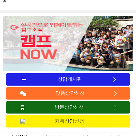
상담게시판
맞춤상담신청
방문상담신청
카톡상담신청