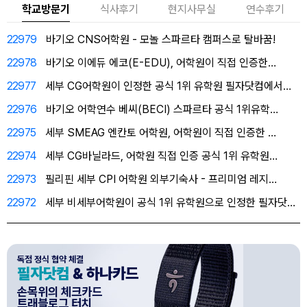
학교방문기
식사후기
현지사무실
연수후기
22979
바기오 CNS어학원 - 모놀 스파르타 캠퍼스로 탈바꿈!
22978
바기오 이에듀 에코(E-EDU), 어학원이 직접 인증한…
22977
세부 CG어학원이 인정한 공식 1위 유학원 필자닷컴에서…
22976
바기오 어학연수 베씨(BECI) 스파르타 공식 1위유학…
22975
세부 SMEAG 엔칸토 어학원, 어학원이 직접 인증한 …
22974
세부 CG바닐라드, 어학원 직접 인증 공식 1위 유학원…
22973
필리핀 세부 CPI 어학원 외부기숙사 - 프리미엄 레지…
22972
세부 비세부어학원이 공식 1위 유학원으로 인정한 필자닷…
독점 정식 협약 체결
필자닷컴
& 하나카드
손목위의 체크카드
트래블로그 터치