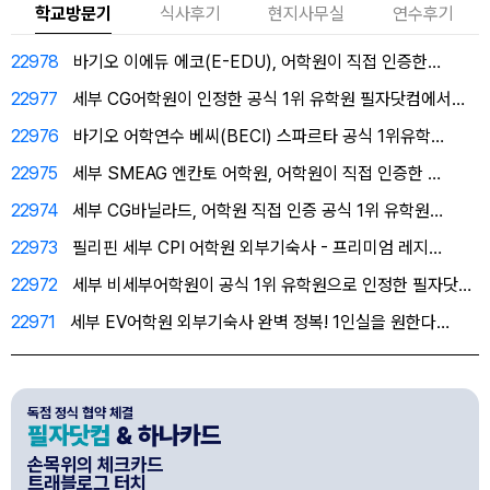
학교방문기
식사후기
현지사무실
연수후기
22978
바기오 이에듀 에코(E-EDU), 어학원이 직접 인증한…
22977
세부 CG어학원이 인정한 공식 1위 유학원 필자닷컴에서…
22976
바기오 어학연수 베씨(BECI) 스파르타 공식 1위유학…
22975
세부 SMEAG 엔칸토 어학원, 어학원이 직접 인증한 …
22974
세부 CG바닐라드, 어학원 직접 인증 공식 1위 유학원…
22973
필리핀 세부 CPI 어학원 외부기숙사 - 프리미엄 레지…
22972
세부 비세부어학원이 공식 1위 유학원으로 인정한 필자닷…
22971
세부 EV어학원 외부기숙사 완벽 정복! 1인실을 원한다…
독점 정식 협약 체결
필자닷컴
& 하나카드
손목위의 체크카드
트래블로그 터치