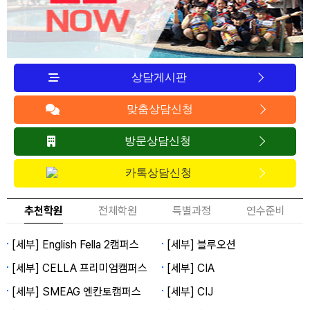
상담게시판
맞춤상담신청
방문상담신청
카톡상담신청
추천학원
전체학원
특별과정
연수준비
[세부] English Fella 2캠퍼스
[세부] 블루오션
[세부] CELLA 프리미엄캠퍼스
[세부] CIA
[세부] SMEAG 엔칸토캠퍼스
[세부] CIJ