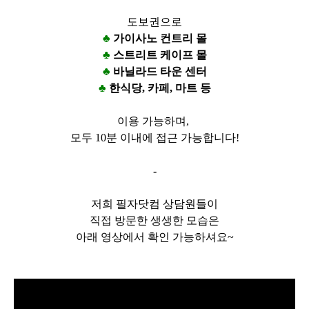
도보권으로
♣
가이사노 컨트리 몰
♣
스트리트 케이프 몰
♣
바닐라드 타운 센터
♣
한식당, 카페, 마트 등
​이용 가능하며,
모두 10분 이내에 접근 가능합니다!
-
저희 필자닷컴 상담원들이
직접 방문한 생생한 모습은
아래 영상에서 확인 가능하셔요~