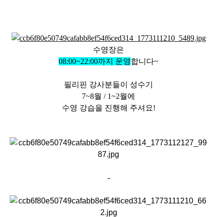
수영장은
08:00~22:00까지 운영
합니다~
필리핀 강사분들이 성수기
7~8월 / 1~2월에
수영 강습을 진행해 주셔요!
-