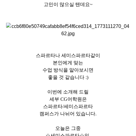
고민이 많으실 텐데요~
필리핀 조기유학
필리핀 연계연수
필자뉴스
스파르타나 세미스파르타같이
본인에게 맞는
수업 방식을 알아보시면
좋을 것 같습니다 :)
이번에 소개해 드릴
세부 CG어학원은
스파르타/세미스파르타
캠퍼스가 나뉘어 있습니다.
오늘은 그중
☆세미스파르타☆인,