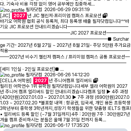
다. 기숙사 비용 걱정 없이 영어 공부에만 집중하세…
필자닷컴
2026-06-29 09:31:19
[JIC]
2027
년 JIC 챌린저·프리미엄 캠퍼스 프로모션
바기오 어학원 협회 공식 등록처, 최다 등록생 배출 필자닷컴입니다^^바
기오 JIC 프로모션 안내드리겠습니다━━━━━━━━━━━━━
━━━━━━━━━━━━━━━JIC 2027 프로모션━━━━━
━━━━━━━━━━━━━━━━━━━━━━━■ Surchar
ge 기간- 2027년 6월 27일 ~ 2027년 8월 21일- 주당 5만원 추가요금
적용━━━━━━━━━━━━━━━━━━━━━━━━━━
━━2027년 비수기 챌린저 캠퍼스 / 프리미엄 캠퍼스 공통 프로모션━
━━━━━━━━━━━━━━━━━━━━━━━━━━━
[세미 1인실 · 2인실 프로모션]■ …
필자닷컴
2026-06-26 14:12:20
[CELLA 어학원]
2027
년 주니어캠프 얼리버드
필리핀 어학연수 1위 유학원 필자닷컴입니다세부 셀라 어학원의 2027
년 주니어 캠프 얼리버드 할인 안내드리겠습니다캠프 일정 ▶ 4주 과정
(420만원)2027.01.03 ~ 2027.01.30 ▶ 7주 과정 (690만원)2027.0
1.03 ~ 2027.02.20 *불포함 내역 : 항공권, 입국세, 개인 용돈 초등학생
3학년부터 중학생 3학년까지,성장기 학생들을 위한 맞춤형 IELTS 캠프!
▪ 얼리버드 등록 할인 (~7월 31일까지)4주 : 20만원 7주 : 30만원27년
겨울 캠프 준비하시는 분들은 올해 7월 31일 전까지 등록…
필자닷컴
2026-06-17 17:35:20