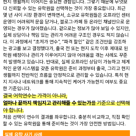
현지 생활까지 이어지는 중요한 경험입니다. 그렇기 때문에 무엇보
다 신뢰할 수 있는 유학원을 선택하는 것이 가장 중요합니다. 최근
몇 년 사이 시장 환경이 변하면서, 소규모 유학원들은 오프라인 센터
운영이 어려워져 문을 닫거나, 블로그·카페 등 온라인 채널만으로 운
영되는 경우가 많아졌습니다. 겉으로는 정보가 많아 보일 수 있지만,
실제 상담이나 책임 있는 관리가 어려운 구조인 경우도 적지 않습니
다. 이 과정에서 “초저가 연수”, “파격 할인” 같은 조건만을 강조하
는 광고를 보고 결정했다가, 출국 전 또는 현지 도착 이후 제대로 된
학원 배정이나 관리가 이루어지지 않아 어려움을 겪는 사례도 꾸준
히 발생하고 있습니다. 반대로, 실제 오프라인 상담이 가능하고 체계
적인 운영 시스템을 갖춘 유학원은 준비 과정부터 출국, 그리고 현지
생활까지 전반적인 흐름을 안정적으로 관리할 수 있습니다. 특히 현
지 지사나 네트워크를 통해 지속적인 케어가 가능한지 여부도 중요
한 기준입니다.
결국 어학연수는 가격이 아니라,
얼마나 끝까지 책임지고 관리해줄 수 있는가
를 기준으로 선택해
야 합니다.
처음 선택이 연수의 결과를 좌우합니다. 충분히 비교하고, 직접 확인
할 수 있는 유학원을 통해 준비하는 것이 가장 안전한 방법입니다.
실제 유학 사기 사례