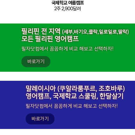
국제학교 여름캠프
2주 2,900달러
필리핀 전 지역
(세부,바기오,클락,일로일로,딸락)
모든 필리핀 영어캠프
필자닷컴에서 꼼꼼하게 비교 해보고 선택하자!
바로가기
말레이시아 (쿠알라룸푸르, 조호바루)
영어캠프, 국제학교 스쿨링, 한달살기
필자닷컴에서 꼼꼼하게 비교 해보고 선택하자!
바로가기