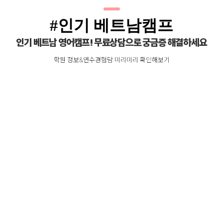
#인기 베트남캠프
인기 베트남 영어캠프! 무료상담으로 궁금증 해결하세요
학원 정보&연수경험담 미리미리 확인해보기
가족
다낭
캠프
오디세이