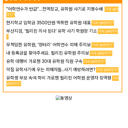
"어학연수가 반값"…전역장교, 유학원 사기로 지명수배
기사 보러
가기
현지학교 입학금 3500만원 먹튀한 유학원 대표
기사 보러가기
부산지검, '필리핀 의사 된다' 유학 사기 학원장 기소
기사 보러가기
무책임한 유학원, '엉터리' 어학연수 피해 주의보
기사 보러가기
내 등록금을 찾아주세요. 필리핀 유학원 주의보
기사 보러가기
유학 대행비 가로챈 30대 유학원 직원 구속
기사 보러가기
악질 유학사기에 우는 피해자들..사기 예방하려면?
기사 보러가기
유학생 부모 속여 학비 가로챈 필리핀 어학원 운영자 징역형
기사
보러가기