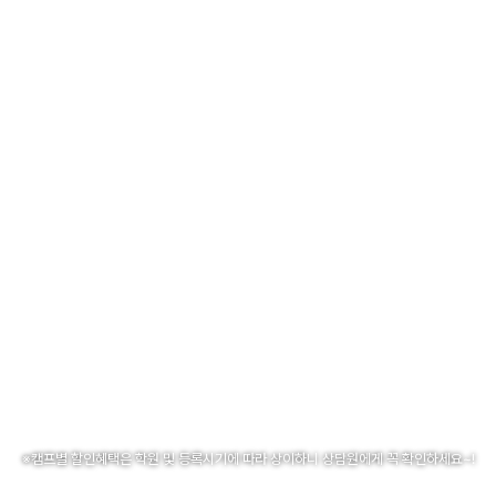
※캠프별 할인혜택은 학원 및 등록시기에 따라 상이하니 상담원에게 꼭 확인하세요~!