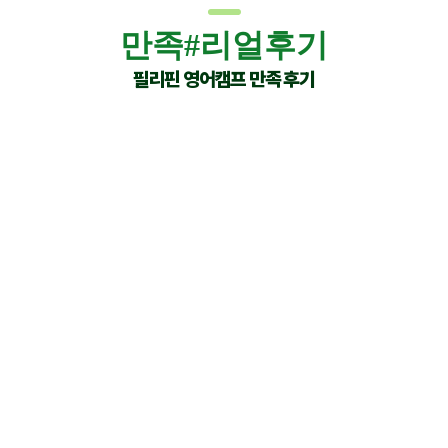
만족#리얼후기
필리핀 영어캠프 만족 후기