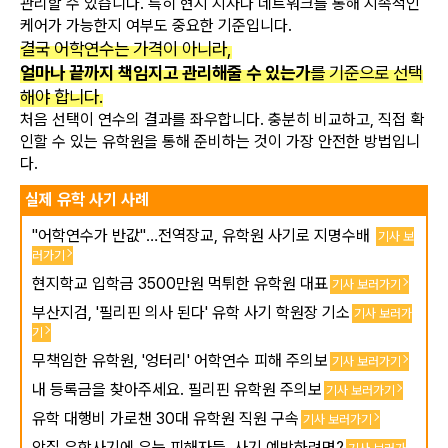
관리할 수 있습니다. 특히 현지 지사나 네트워크를 통해 지속적인
케어가 가능한지 여부도 중요한 기준입니다.
결국 어학연수는 가격이 아니라,
얼마나 끝까지 책임지고 관리해줄 수 있는가
를 기준으로 선택
해야 합니다.
처음 선택이 연수의 결과를 좌우합니다. 충분히 비교하고, 직접 확
인할 수 있는 유학원을 통해 준비하는 것이 가장 안전한 방법입니
다.
실제 유학 사기 사례
"어학연수가 반값"…전역장교, 유학원 사기로 지명수배
기사 보
러가기
현지학교 입학금 3500만원 먹튀한 유학원 대표
기사 보러가기
부산지검, '필리핀 의사 된다' 유학 사기 학원장 기소
기사 보러가
기
무책임한 유학원, '엉터리' 어학연수 피해 주의보
기사 보러가기
내 등록금을 찾아주세요. 필리핀 유학원 주의보
기사 보러가기
유학 대행비 가로챈 30대 유학원 직원 구속
기사 보러가기
악질 유학사기에 우는 피해자들..사기 예방하려면?