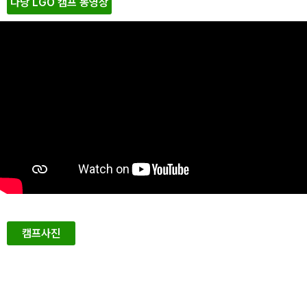
다낭 LGO 캠프 동영상
캠프사진