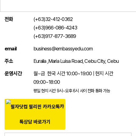
필리핀 조기유학
전화
(+63)32-412-0362
필리핀 연계연수
(+63)966-086-4243
(+63)917-877-3689
필자뉴스
email
business@embassyedu.com
주소
Euralia ,Maria Luisa Road, Cebu City, Cebu
운영시간
월~금 한국 시간 10:00~19:00 | 현지 시간
09:00~18:00
평일 현지 시간 9시~오후 6시 사이 전화 통화 가능
카
톡상담 바로가기