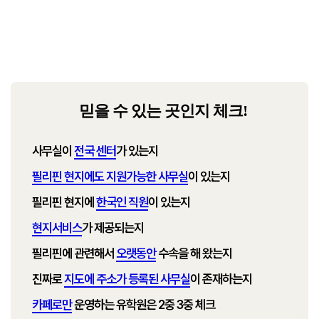
현지 대학생들과 교류를 통한 캠퍼스 경험이 가능한 곳입니
다.
[TOEFL]
믿을 수 있는 곳인지 체크!
사무실이
전국 센터
가 있는지
필리핀 현지에도 지원가능한 사무실
이 있는지
필리핀 현지에
한국인 직원
이 있는지
현지서비스
가 제공되는지
필리핀에 관련해서
오랫동안
수속을 해 왔는지
진짜로
지도에 주소가 등록된 사무실
이 존재하는지
카페로만
운영하는 유학원은 2중 3중 체크