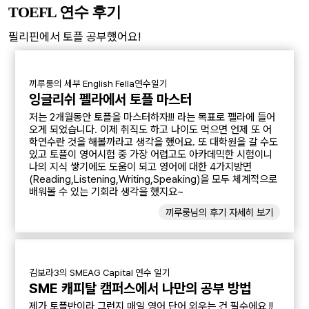
TOEFL 연수 후기
필리핀에서 토플 공부했어요!
끼루룽의 세부 English Fella연수일기
잉글리쉬 펠라에서 토플 마스터
저는 2개월동안 토플을 마스터하자!!! 라는 목표로 펠라에 들어
오게 되었습니다. 이제 취직도 하고 나이도 먹으면 언제 또 어
학연수란 것을 해볼까라고 생각을 했어요. 또 대학원을 갈 수도
있고 토플이 영어시험 중 가장 어렵고도 아카데믹한 시험이니
나의 지식 쌓기에도 도움이 되고 영어에 대한 4가지방면
(Reading,Listening,Writing,Speaking)을 모두 체계적으로
배워볼 수 있는 기회라 생각을 했지요~
끼루룽님의 후기 자세히 보기
김보라3의 SMEAG Capital 연수 일기
SME 캐피탈 캠퍼스에서 나만의 공부 방법
제가 토플반이라 그런지 매일 영어 단어 외우는 건 필수에요 !!