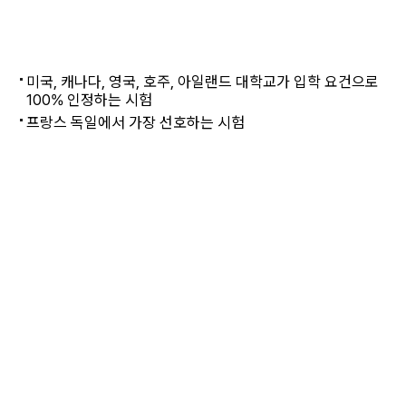
미국, 캐나다, 유럽, 호주 등
해외 대학, 대학원 입학
미국, 캐나다, 영국, 호주, 아일랜드 대학교가 입학 요건으로
100% 인정하는 시험
프랑스 독일에서 가장 선호하는 시험