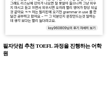
그래도 리스닝에 강의가 나오면 잘 못알아 들으니까 그냥 외우
지 마시고 듣고 쓰면서 외우시면 오히려 빨리 영어가 향상 되실
것 같아요 ㅋㅋ 저는 필리핀에 오기전 grammar in use 를 한
달간 공부하고 왔어요 ~ ^^ 그 덕분인지 문장만드는것 말하는
데 생각 보다는 빨리 늘더라고요.
ksy960809님의 후기 자세히 보기
필자닷컴 추천 TOEFL 과정을 진행하는 어학
원
세부
English Fella