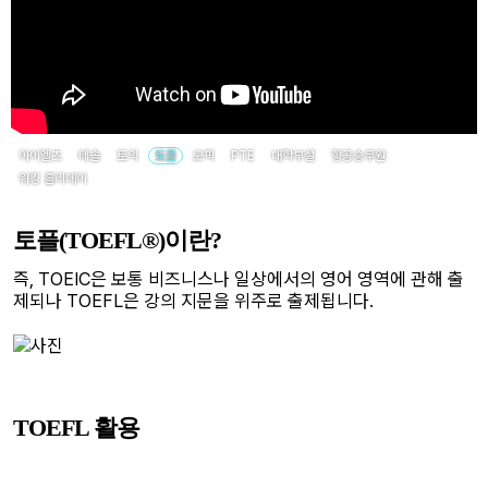
필리핀 조기유학
필리핀 연계연수
필자뉴스
아이엘츠
테솔
토익
토플
오픽
PTE
대학부설
항공승무원
워킹 홀리데이
토플(TOEFL®)이란?
즉, TOEIC은 보통 비즈니스나 일상에서의 영어 영역에 관해 출
제되나 TOEFL은 강의 지문을 위주로 출제됩니다.
TOEFL 활용