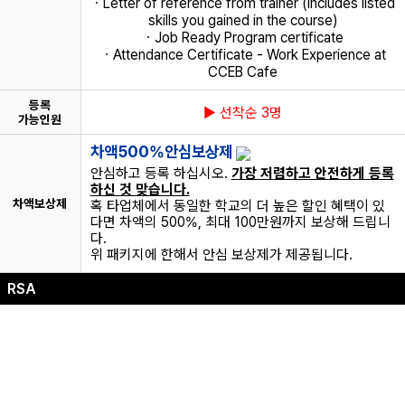
ㆍLetter of reference from trainer (includes listed
skills you gained in the course)
ㆍJob Ready Program certificate
ㆍAttendance Certificate - Work Experience at
CCEB Cafe
등록
▶ 선착순 3명
가능인원
차액500%안심보상제
안심하고 등록 하십시오.
가장 저렴하고 안전하게 등록
하신 것 맞습니다.
차액보상제
혹 타업체에서 동일한 학교의 더 높은 할인 혜택이 있
다면 차액의 500%, 최대 100만원까지 보상해 드립니
다.
위 패키지에 한해서 안심 보상제가 제공됩니다.
RSA
RSA (Responsible Service
of Alcohol )란?