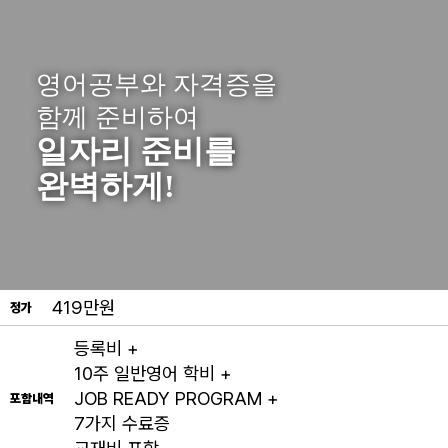
영어공부와 자격증을
함께 준비하여
일자리 준비를
완벽하게!
419만원
정가
등록비 +
10주 일반영어 학비 +
JOB READY PROGRAM +
포함내역
7가지 수료증