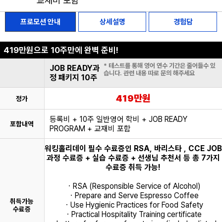
교재비 포함
프로모션 안내
상세설명
경험담
419만원으로 10주만에 완벽 준비!
* 테스트를 통해 영어 연수 기간은 줄어들수 있
JOB READY과
습니다. 관련 내용 따로 문의 해주세요
정 패키지 10주
419만원
정가
등록비 + 10주 일반영어 학비 + JOB READY
포함내역
PROGRAM + 교재비 포함
워킹홀리데이 필수 수료증인 RSA, 바리스타 , CCE JOB
과정 수료증 + 실습 수료증 + 선생님 추천서 등 총 7가지
수료증 취득 가능!
ㆍRSA (Responsible Service of Alcohol)
ㆍPrepare and Serve Espresso Coffee
취득가능
ㆍUse Hygienic Practices for Food Safety
수료증
ㆍPractical Hospitality Training certificate