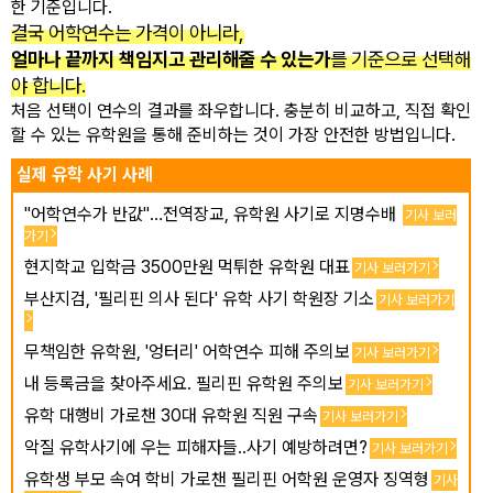
한 기준입니다.
결국 어학연수는 가격이 아니라,
얼마나 끝까지 책임지고 관리해줄 수 있는가
를 기준으로 선택해
야 합니다.
처음 선택이 연수의 결과를 좌우합니다. 충분히 비교하고, 직접 확인
할 수 있는 유학원을 통해 준비하는 것이 가장 안전한 방법입니다.
실제 유학 사기 사례
"어학연수가 반값"…전역장교, 유학원 사기로 지명수배
기사 보러
가기
현지학교 입학금 3500만원 먹튀한 유학원 대표
기사 보러가기
부산지검, '필리핀 의사 된다' 유학 사기 학원장 기소
기사 보러가기
무책임한 유학원, '엉터리' 어학연수 피해 주의보
기사 보러가기
내 등록금을 찾아주세요. 필리핀 유학원 주의보
기사 보러가기
유학 대행비 가로챈 30대 유학원 직원 구속
기사 보러가기
악질 유학사기에 우는 피해자들..사기 예방하려면?
기사 보러가기
유학생 부모 속여 학비 가로챈 필리핀 어학원 운영자 징역형
기사