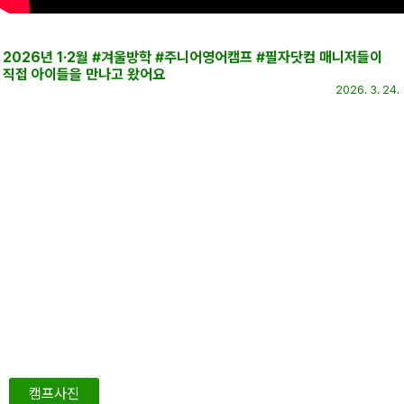
2026년 1·2월 #겨울방학 #주니어영어캠프 #필자닷컴 매니저들이
직접 아이들을 만나고 왔어요
2026. 3. 24.
캠프사진