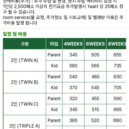
선택비용(추가) : 추가 수업 및 변경, 현지 주말 액티비티 요청 시
1인당 2,500페소 이상의 전기요금 추가발생시 1watt 당 25페소 청
구 될 수 있습니다.
room service(물 요청, 추가청소 및 시트교체) 및 빨래방 이용은 추
가비용 발생 됩니다
일정 및 비용
구분
타입
4WEEKS
6WEEKS
8WEEKS
Parent
345
505
655
2인 (TWIN A)
Kid
390
565
735
Parent
340
485
630
2인 (TWIN B)
Kid
370
545
705
Parent
320
455
590
2인 (TWIN C)
Kid
345
515
665
Parent
365
520
680
3인 (TRIPLE A)