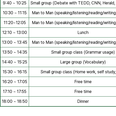
9:40 ~ 10:25
Small group (Debate with TEDD, CNN, Herald,
10:30 ~ 11:15
Man to Man (speaking/listening/reading/writin
11:20~12:05
Man to Man (speaking/listening/reading/writin
12:10 ~ 13:00
Lunch
13:00 ~ 13:45
Man to Man (speaking/listening/reading/writin
13:50 ~ 14:35
Small group class (Grammar usage)
14:40 ~ 15:25
Large group (Vocabulary)
15:30 ~ 16:15
Small group class (Home work, self stud
16:20 ~ 17:05
Free time
17:10 ~ 17:55
Free time
18:00 ~ 18:50
Dinner