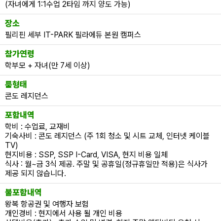
(자녀에게 1:1수업 2타임 까지 양도 가능)
필리핀 조기유학
장소
필리핀 세부 IT-PARK 필라에듀 본원 캠퍼스
필리핀 연계연수
참가연령
필자뉴스
학부모 + 자녀(만 7세 이상)
룸형태
콘도 레지던스
포함내역
학비 : 수업료, 교재비
기숙사비 : 콘도 레지던스 (주 1회 청소 및 시트 교체, 인터넷 케이블
TV)
현지비용 : SSP, SSP I-Card, VISA, 현지 비용 일체
식사 : 월~금 3식 제공.
주말 및 공휴일(정규휴일만 적용)은 식사가
제공 되지 않습니다.
불포함내역
왕복 항공권 및 여행자 보험
개인경비 : 현지에서 사용 될 개인 비용