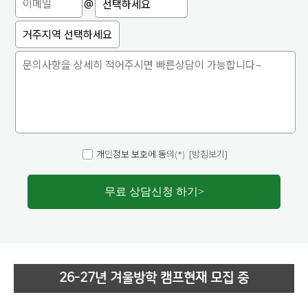
@
개인정보 보호에 동의(*)
[방침보기]
무료 상담신청 하기
>
26-27년 겨울방학 캠프
현재 모집 중