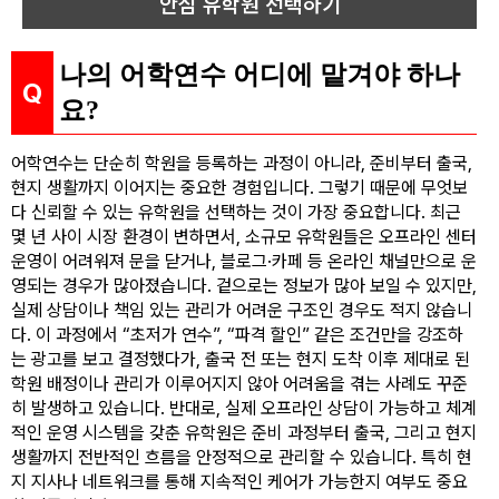
안심 유학원 선택하기
나의 어학연수 어디에 맡겨야 하나
요?
어학연수는 단순히 학원을 등록하는 과정이 아니라, 준비부터 출국,
현지 생활까지 이어지는 중요한 경험입니다. 그렇기 때문에 무엇보
다 신뢰할 수 있는 유학원을 선택하는 것이 가장 중요합니다. 최근
몇 년 사이 시장 환경이 변하면서, 소규모 유학원들은 오프라인 센터
운영이 어려워져 문을 닫거나, 블로그·카페 등 온라인 채널만으로 운
영되는 경우가 많아졌습니다. 겉으로는 정보가 많아 보일 수 있지만,
실제 상담이나 책임 있는 관리가 어려운 구조인 경우도 적지 않습니
다. 이 과정에서 “초저가 연수”, “파격 할인” 같은 조건만을 강조하
는 광고를 보고 결정했다가, 출국 전 또는 현지 도착 이후 제대로 된
학원 배정이나 관리가 이루어지지 않아 어려움을 겪는 사례도 꾸준
히 발생하고 있습니다. 반대로, 실제 오프라인 상담이 가능하고 체계
적인 운영 시스템을 갖춘 유학원은 준비 과정부터 출국, 그리고 현지
생활까지 전반적인 흐름을 안정적으로 관리할 수 있습니다. 특히 현
지 지사나 네트워크를 통해 지속적인 케어가 가능한지 여부도 중요