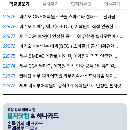
학교방문기
식사후기
현지사무실
연수후기
22979
바기오 CNS어학원 - 모놀 스파르타 캠퍼스로 탈바꿈!
22978
바기오 이에듀 에코(E-EDU), 어학원이 직접 인증한…
22977
세부 CG어학원이 인정한 공식 1위 유학원 필자닷컴에서…
22976
바기오 어학연수 베씨(BECI) 스파르타 공식 1위유학…
22975
세부 SMEAG 엔칸토 어학원, 어학원이 직접 인증한 …
22974
세부 CG바닐라드, 어학원 직접 인증 공식 1위 유학원…
22973
필리핀 세부 CPI 어학원 외부기숙사 - 프리미엄 레지…
22972
세부 비세부어학원이 공식 1위 유학원으로 인정한 필자닷…
독점 정식 협약 체결
필자닷컴
& 하나카드
손목위의 체크카드
트래블로그 터치