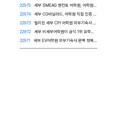
22975
세부 SMEAG 엔칸토 어학원, 어학원이 직접 인증한 …
22974
세부 CG바닐라드, 어학원 직접 인증 공식 1위 유학원…
22973
필리핀 세부 CPI 어학원 외부기숙사 - 프리미엄 레지…
22972
세부 비세부어학원이 공식 1위 유학원으로 인정한 필자닷…
22971
세부 EV어학원 외부기숙사 완벽 정복! 1인실을 원한다…