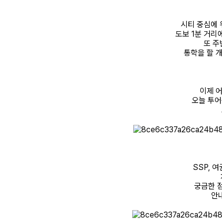
시티 중심에 
도보 1분 거리
또 주
통학을 할 
이제 
오늘 투
SSP, 
궁금한 
안