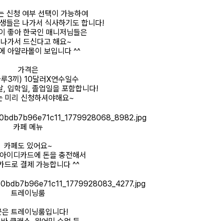
는 신청 여부 선택이 가능하여
학생들은 나가서 식사하기도 합니다!
이 좋아 한국인 매니저님들은
 나가서 드신다고 해요~
에 아얄라몰이 보입니다 ^^
가격은
루3끼) 10달러X연수일수
날, 입학일, 졸업일을 포함합니다!
는 미리 신청하셔야해요~
카페 메뉴
카페도 있어요~
 아이디카드에 돈을 충전해서
드로 결제 가능합니다 ^^
트레이닝룸
곳은 트레이닝룸입니다!