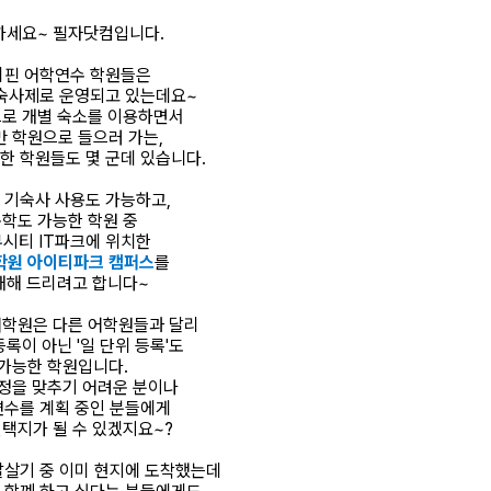
하세요~ 필자닷컴입니다.
리핀 어학연수 학원들은
숙사제로 운영되고 있는데요~
로 개별 숙소를 이용하면서
 학원으로 들으러 가는,
한 학원들도 몇 군데 있습니다.
 기숙사 사용도 가능하고,
학도 가능한 학원 중
시티 IT파크에 위치한
학원 아이티파크 캠퍼스​
를
개해 드리려고 합니다~
어학원은 다른 어학원들과 달리
등록이 아닌 '일 단위 등록'도
가능한 학원입니다.
정을 맞추기 어려운 분이나
연수를 계획 중인 분들에게
선택지가 될 수 있겠지요~?
달살기 중 이미 현지에 도착했는데