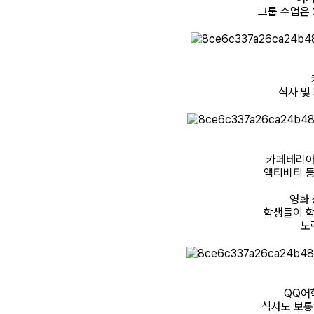
그룹 수업은 
식사 및
카페테리아
액티비티 등
영화 
학생들이 학
노
QQ어
식사도 보통