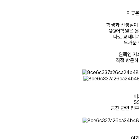
이곳은
학생과 선생님이
QQ어학원은 온
따로 교재비가
무거운 
왼쪽엔 저희
직접 방문하
어
S
금전 관련 업
여기