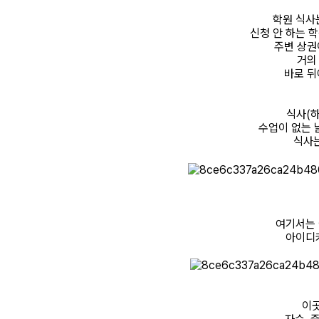
학원 식사
신청 안 하는 
주변 상권
거의
바로 뒤
식사(하
수업이 없는 
식사
여기서는
아이디카
이