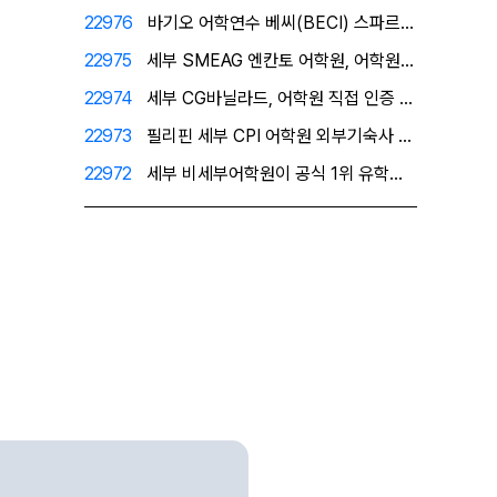
22976
바기오 어학연수 베씨(BECI) 스파르타 공식 1위유학…
22975
세부 SMEAG 엔칸토 어학원, 어학원이 직접 인증한 …
22974
세부 CG바닐라드, 어학원 직접 인증 공식 1위 유학원…
22973
필리핀 세부 CPI 어학원 외부기숙사 - 프리미엄 레지…
22972
세부 비세부어학원이 공식 1위 유학원으로 인정한 필자닷…