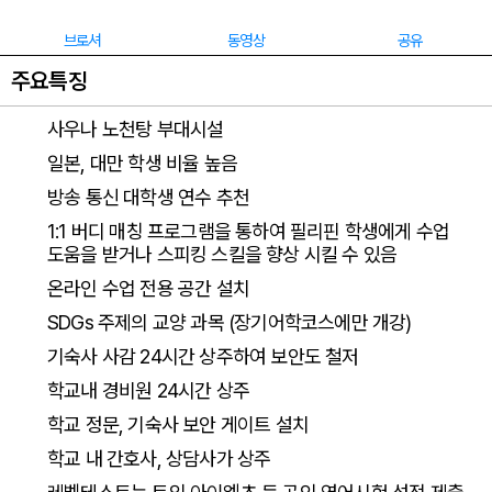
브로셔
동영상
공유
주요특징
사우나 노천탕 부대시설
일본, 대만 학생 비율 높음
방송 통신 대학생 연수 추천
1:1 버디 매칭 프로그램을 통하여 필리핀 학생에게 수업
도움을 받거나 스피킹 스킬을 향상 시킬 수 있음
온라인 수업 전용 공간 설치
SDGs 주제의 교양 과목 (장기어학코스에만 개강)
기숙사 사감 24시간 상주하여 보안도 철저
학교내 경비원 24시간 상주
학교 정문, 기숙사 보안 게이트 설치
학교 내 간호사, 상담사가 상주