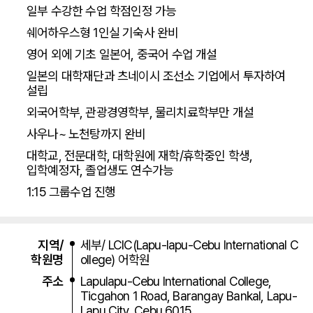
일부 수강한 수업 학점인정 가능
쉐어하우스형 1인실 기숙사 완비
영어 외에 기초 일본어, 중국어 수업 개설
일본의 대학재단과 츠네이시 조선소 기업에서 투자하여
설립
외국어학부, 관광경영학부, 물리치료학부만 개설
사우나~ 노천탕까지 완비
대학교, 전문대학, 대학원에 재학/휴학중인 학생,
입학예정자, 졸업생도 연수가능
1:15 그룹수업 진행
LCIC어학원 기본정보
지역/
세부/ LCIC(Lapu-lapu-Cebu International C
학원명
ollege) 어학원
주소
Lapulapu-Cebu International College,
Ticgahon 1 Road, Barangay Bankal, Lapu-
Lapu City, Cebu 6015