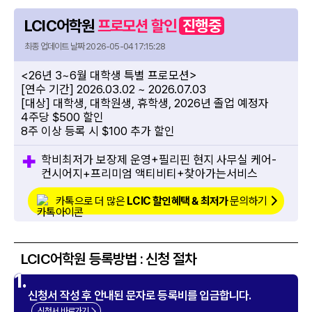
LCIC어학원
프로모션 할인
진행중
최종 업데이트 날짜 2026-05-04 17:15:28
<26년 3~6월 대학생 특별 프로모션>
[연수 기간] 2026.03.02 ~ 2026.07.03
[대상] 대학생, 대학원생, 휴학생, 2026년 졸업 예정자
4주당 $500 할인
8주 이상 등록 시 $100 추가 할인
학비최저가 보장제 운영+필리핀 현지 사무실 케어-
컨시어지+프리미엄 액티비티+찾아가는서비스
카톡으로 더 많은
LCIC 할인혜택 & 최저가
문의하기
LCIC어학원 등록방법 : 신청 절차
1.
신청서 작성 후 안내된 문자로 등록비를 입금합니다.
신청서 바로가기