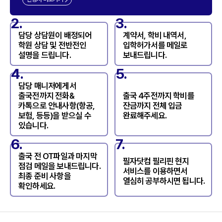
2.
3.
담당 상담원이 배정되어
계약서, 학비 내역서,
학원 상담 및 전반전인
입학허가서를 메일로
설명을 드립니다.
보내드립니다.
4.
5.
담당 매니저에게서
출국전까지 전화&
출국 4주전까지 학비를
카톡으로 안내사항(항공,
잔금까지 전체 입금
보험, 등등)을 받으실 수
완료해주세요.
있습니다.
6.
7.
출국 전 OT파일과 마지막
필자닷컴 필리핀 현지
점검 메일을 보내드립니다.
서비스를 이용하면서
최종 준비 사항을
열심히 공부하시면 됩니다.
확인하세요.