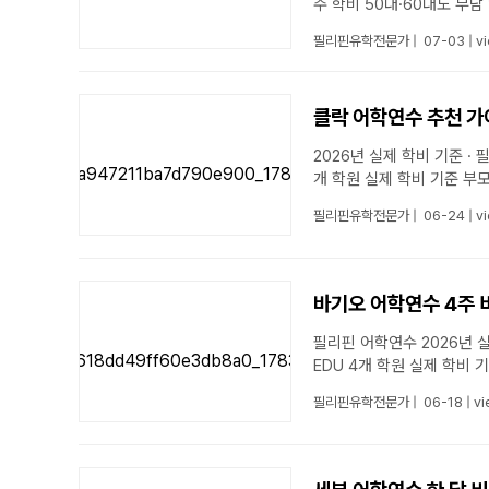
주 학비 50대·60대
필리핀유학전문가
|
07-03
|
v
클락 어학연수 추천 가이
2026년 실제 학비 기준 · 필리핀 어학연수 전문 필리핀 클락 가족연수 
필리핀유학전문가
|
06-24
|
v
바기오 어학연수 4주 
필리핀 어학연수 2026년 실제 학비 기준 바기오 스파르타 어학연수 한 달 비용 총정리
필리핀유학전문가
|
06-18
|
vi