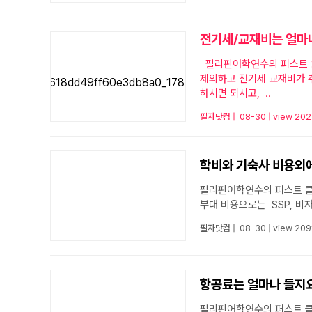
전기세/교재비는 얼마
필리핀어학연수의 퍼스트 클래스 에서 답변드립니다. 필리핀 어학연수를 진행함에 있어서 학비, 기숙사 비용을
제외하고 전기세 교재비가 
하시면 되시고, ..
필자닷컴
|
08-30
|
view 20
학비와 기숙사 비용외에
필리핀어학연수의 퍼스트 클래스 에서 답변드립니다. 필리핀 연수 비용 중 학비와 기숙사 
no image
부대 비용으로는 SSP, 비자연
필자닷컴
|
08-30
|
view 209
항공료는 얼마나 들지
필리핀어학연수의 퍼스트 클래스 에서 답변드립니다. 필리핀은 관광비자로 입국하기 때문에