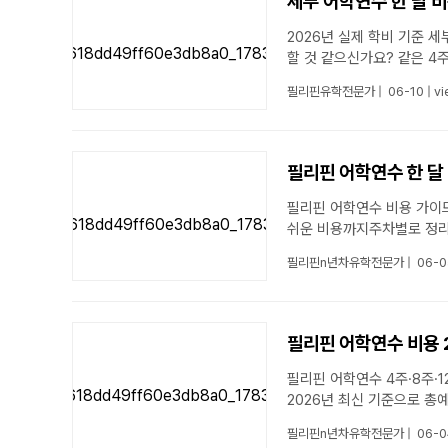
세부 어학연수 한 달 
2026년 실제 학비 기준 세부 어학연수 한 달 비용 10개 학원 실제 학비로 비교합니다 세부 어학연수 어디든 비슷
필리핀유학전문가
|
06-10
|
vi
필리핀 어학연수 한 달 
필리핀 어학연수 비용 가이드 필리핀 어학연수 한 달 비용4주 실제 총예산 얼마면 될까? 처음 가는 분이
필리핀n년차유학전문가
|
06-0
필리핀 어학연수 비용 
필리핀 어학연수 4주·8주·
필리핀n년차유학전문가
|
06-0