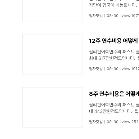
no image
자만이 입국이 가능합니다. 
필자닷컴
|
08-30
|
view 197
12주 연수비용 어떻게
필리핀어학연수의 퍼스트 클래스 에서 답변드립니다. 12주 연수에 비용은 모든 비용 포함시,
no image
최대 617만원정도입니다. 필
필자닷컴
|
08-30
|
view 191
8주 연수비용은 어떻
필리핀어학연수의 퍼스트 클래스 에서 답변드립니다. 8주 연수에 비용은 모든 비용 포함시, 최
no image
대 443만원정도입니다. 필리
필자닷컴
|
08-30
|
view 252