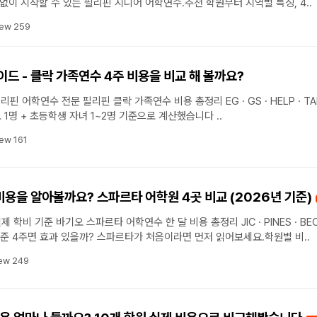
도 부담 없이 시작할 수 있는 필리핀 시니어 어학연수.추천 학원부터 지역별 특징, 4..
iew 259
드 - 클락 가족연수 4주 비용을 비교 해 볼까요?
비용 총정리 EG · GS · HELP · TALK 4
개 학원 실제 학비 기준 부모 1명 + 초등학생 자녀 1~2명 기준으로 계산했습니다 ..
iew 161
비용을 알아볼까요? 스파르타 어학원 4곳 비교 (2026년 기준)
 JIC · PINES · BECI · E-
EDU 4개 학원 실제 학비 기준 4주면 효과 있을까? 스파르타가 처음이라면 먼저 읽어보세요.학원별 비..
ew 249