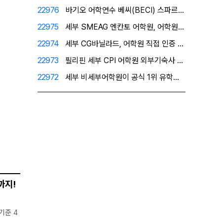
22976
바기오 어학연수 베씨(BECI) 스파르타 공식 1위유학…
22975
세부 SMEAG 엔칸토 어학원, 어학원이 직접 인증한 …
22974
세부 CG바닐라드, 어학원 직접 인증 공식 1위 유학원…
22973
필리핀 세부 CPI 어학원 외부기숙사 - 프리미엄 레지…
22972
세부 비세부어학원이 공식 1위 유학원으로 인정한 필자닷…
까지!