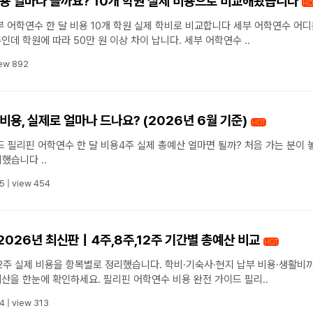
비용 얼마나 들까요? 10개 학원 실제 비용으로 비교해봤습니다
HO
할 것 같으신가요? 같은 4주인데 학원에 따라 50만 원 이상 차이 납니다. 세부 어학연수 ..
ew 892
비용, 실제로 얼마나 드나요? (2026년 6월 기준)
HOT
 놓치기
쉬운 비용까지주차별로 정리했습니다 ..
5
|
view 454
2026년 최신판｜4주,8주,12주 기간별 총예산 비교
HOT
12주 실제 비용을 항목별로 정리했습니다. 학비·기숙사·현지 납부 비용·생활비
2026년 최신 기준으로 총예산을 한눈에 확인하세요. 필리핀 어학연수 비용 완전 가이드 필리..
4
|
view 313