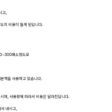
시고,
원정도의 비용이 들게 된답니다.
50~300페소정도로
제본책을 사용하고 있습니다.
시며, 사용량에 따라서 비용은 달라진답니다.
어서 내시고,