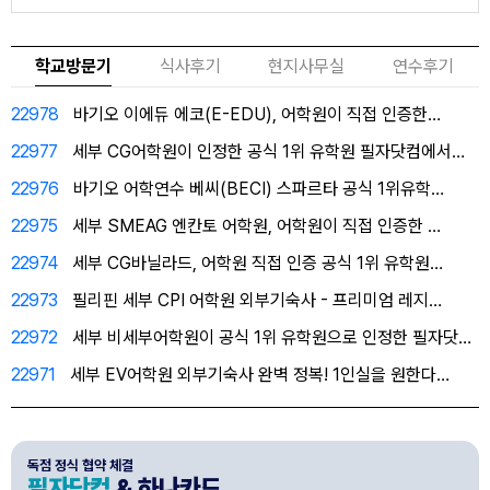
학교방문기
식사후기
현지사무실
연수후기
22978
바기오 이에듀 에코(E-EDU), 어학원이 직접 인증한…
22977
세부 CG어학원이 인정한 공식 1위 유학원 필자닷컴에서…
22976
바기오 어학연수 베씨(BECI) 스파르타 공식 1위유학…
22975
세부 SMEAG 엔칸토 어학원, 어학원이 직접 인증한 …
22974
세부 CG바닐라드, 어학원 직접 인증 공식 1위 유학원…
22973
필리핀 세부 CPI 어학원 외부기숙사 - 프리미엄 레지…
22972
세부 비세부어학원이 공식 1위 유학원으로 인정한 필자닷…
22971
세부 EV어학원 외부기숙사 완벽 정복! 1인실을 원한다…
독점 정식 협약 체결
필자닷컴
& 하나카드