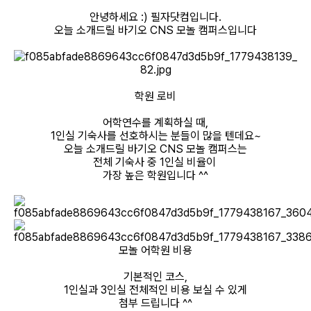
안녕하세요 :) 필자닷컴입니다.
필리핀 조기유학
오늘 소개드릴 바기오 CNS 모놀 캠퍼스입니다
필리핀 연계연수
필자뉴스
학원 로비
어학연수를 계획하실 때,
1인실 기숙사를 선호하시는 분들이 많을 텐데요~
오늘 소개드릴 바기오 CNS 모놀 캠퍼스는
전체 기숙사 중 1인실 비율이
가장 높은 학원입니다 ^^
모놀 어학원 비용
기본적인 코스,
1인실과 3인실 전체적인 비용 보실 수 있게
첨부 드립니다 ^^