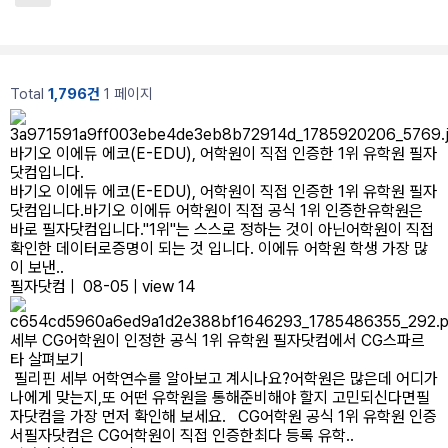
Total
1,796건
1 페이지
바기오 이에듀 에코(E-EDU), 어학원이 직접 인증한 1위 유학원 필자
닷컴입니다.
바기오 이에듀 에코(E-EDU), 어학원이 직접 인증한 1위 유학원 필자
닷컴입니다.바기오 이에듀 어학원이 직접 공식 1위 인증한유학원은
바로 필자닷컴입니다."1위"는 스스로 정하는 것이 아닌어학원이 직접
확인한 데이터로증명이 되는 것 입니다. 이에듀 어학원 학생 가장 많
이 보낸..
필자닷컴
|
08-05
|
view 14
세부 CG어학원이 인정한 공식 1위 유학원 필자닷컴에서 CG스파르
타 살펴보기
필리핀 세부 어학연수를 알아보고 계시나요?어학원은 많은데 어디가
나에게 맞는지,또 어떤 유학원을 통해준비해야 할지 고민되신다면필
자닷컴을 가장 먼저 확인해 보세요. CG어학원 공식 1위 유학원 인증
서필자닷컴은 CG어학원이 직접 인증한최다 등록 유학..