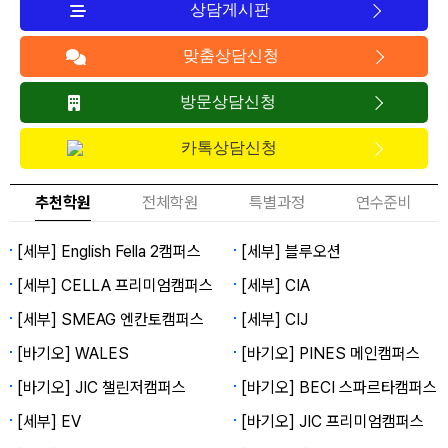
상담게시판
맞춤상담신청
방문상담신청
카톡상담신청
추천학원
전체학원
특별과정
연수준비
[세부] English Fella 2캠퍼스
[세부] 블루오션
[세부] CELLA 프리미엄캠퍼스
[세부] CIA
[세부] SMEAG 엔칸토캠퍼스
[세부] CIJ
[바기오] WALES
[바기오] PINES 메인캠퍼스
[바기오] JIC 챌린저캠퍼스
[바기오] BECI 스파르타캠퍼스
[세부] EV
[바기오] JIC 프리미엄캠퍼스