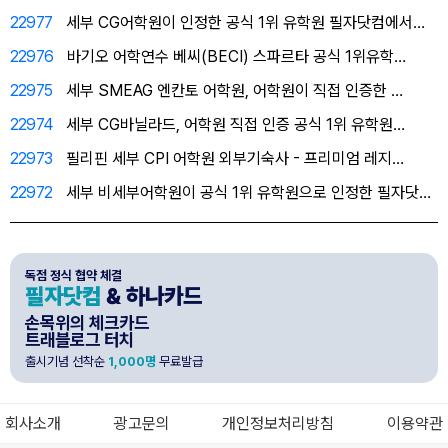
22977
세부 CG어학원이 인정한 공식 1위 유학원 필자닷컴에서…
22976
바기오 어학연수 베씨(BECI) 스파르타 공식 1위유학…
22975
세부 SMEAG 엔칸토 어학원, 어학원이 직접 인증한 …
22974
세부 CG바닐라드, 어학원 직접 인증 공식 1위 유학원…
22973
필리핀 세부 CPI 어학원 외부기숙사 - 프리미엄 레지…
22972
세부 비세부어학원이 공식 1위 유학원으로 인정한 필자닷…
독점 정식 협약 체결
필자닷컴
& 하나카드
손목위의 체크카드
트래블로그 터치
출시기념 선착순
1,000명
무료발급
회사소개
광고문의
개인정보처리방침
이용약관