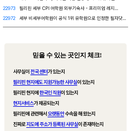
22973
필리핀 세부 CPI 어학원 외부기숙사 - 프리미엄 레지…
22972
세부 비세부어학원이 공식 1위 유학원으로 인정한 필자닷…
믿을 수 있는 곳인지 체크!
사무실이
전국 센터
가 있는지
필리핀 현지에도 지원가능한 사무실
이 있는지
필리핀 현지에
한국인 직원
이 있는지
현지서비스
가 제공되는지
필리핀에 관련해서
오랫동안
수속을 해 왔는지
진짜로
지도에 주소가 등록된 사무실
이 존재하는지