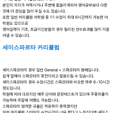
본인의 의지가 약하시거나 주변에 휩쓸리게되어 영어공부보다 다른
것에 더 관심을 많이 두실 수도 있습니다.
또한 일반 커리큘럼 어학원 중 1:1 수업이 최대 6시간까지 가능한 어
학원도 있으므로
영어실력이 기초, 초급이신분들의 경우 필리핀 연수효과를 많이 이끌
어낼 수 있습니다.
세미스파르타 커리큘럼
세미스파르타의 경우 일반 General + 스파르타의 형태입니다.
쉽게 말해서 스파르타의 퓨전이라고 말씀드릴 수 있습니다.
세미스파르타의 경우 수업시간은 스파르타와 비슷한 하루 6~10시간
정도입니다.
학원에 따라 다르지만 매주 단어와 문장테스트가 있으며 주중외출이
가능하며 주말에 여행도 가능합니다.
스파르타의 엄격한 규율은 적응하지 못하겠지만
일반 커리큘럼 스타일의 수업시간이 너무 짧다고 느끼신다면 세미스