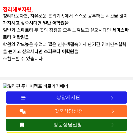
정리해보자면,
정리해보자면, 자유로운 분위기속에서 스스로 공부하는 시간을 많이
가지시고 싶으시다면
일반 어학원
을
일반과 스파르타 두 곳의 장점을 모두 느껴보고 싶으시다면
세미스파
르타 어학원
을
학원의 강도높은 수업과 짧은 연수생활속에서 단기간 영어연수실력
을 높이고 싶으시다면
스파르타 어학원
을
추천드릴 수 있습니다.
상담게시판
맞춤상담신청
방문상담신청