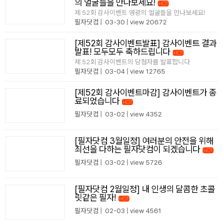
의 얼굴들을 만나보세요!
HOT
no image
제 52회 감사이벤트 영광의 얼굴들을 만나보세요!
필자닷컴
|
03-30
|
view 20672
[제52회 감사이벤트발표] 감사이벤트 결과
발표! 모두모두 축하드립니다
HOT
no image
제 52회 감사이벤트의 당첨자를 발표합니다
필자닷컴
|
03-04
|
view 12765
[제52회 감사이벤트마감] 감사이벤트가 종
료되었습니다
HOT
no image
필자닷컴
|
03-02
|
view 4352
[필자닷컴 3월일정] 여러분의 안전을 위해
최선을 다하는 필자닷컴이 되겠습니다
HOT
필자닷컴
|
03-02
|
view 5726
[필자닷컴 2월일정] 내 인생의 달콤한 초콜
릿같은 필자!
HOT
필자닷컴
|
02-03
|
view 4561