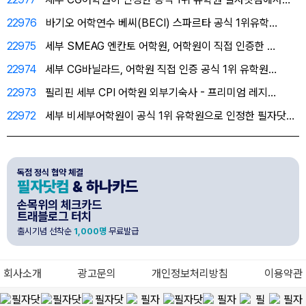
22976
바기오 어학연수 베씨(BECI) 스파르타 공식 1위유학…
22975
세부 SMEAG 엔칸토 어학원, 어학원이 직접 인증한 …
22974
세부 CG바닐라드, 어학원 직접 인증 공식 1위 유학원…
22973
필리핀 세부 CPI 어학원 외부기숙사 - 프리미엄 레지…
22972
세부 비세부어학원이 공식 1위 유학원으로 인정한 필자닷…
독점 정식 협약 체결
필자닷컴
& 하나카드
손목위의 체크카드
트래블로그 터치
출시기념 선착순
1,000명
무료발급
회사소개
광고문의
개인정보처리방침
이용약관