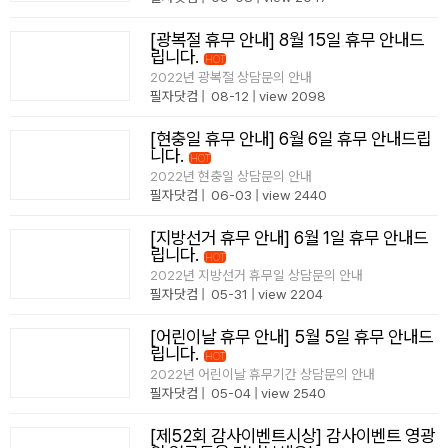
필리핀 조기유학
[광복절 휴무 안내] 8월 15일 휴무 안내드
립니다.
HOT
no image
2022년 광복절 상담문의 안내
필리핀 연계연수
필자닷컴
|
08-12
|
view 2098
필자뉴스
[현충일 휴무 안내] 6월 6일 휴무 안내드립
니다.
HOT
no image
2022년 현충일 상담문의 안내
필자닷컴
|
06-03
|
view 2440
[지방선거 휴무 안내] 6월 1일 휴무 안내드
립니다.
HOT
no image
2022년 지방선거 휴무일 상담문의 안내
필자닷컴
|
05-31
|
view 2204
[어린이날 휴무 안내] 5월 5일 휴무 안내드
립니다.
HOT
no image
2022년 어린이날 휴무기간 상담문의 안내
필자닷컴
|
05-04
|
view 2540
[제52회 감사이벤트시상] 감사이벤트 영광