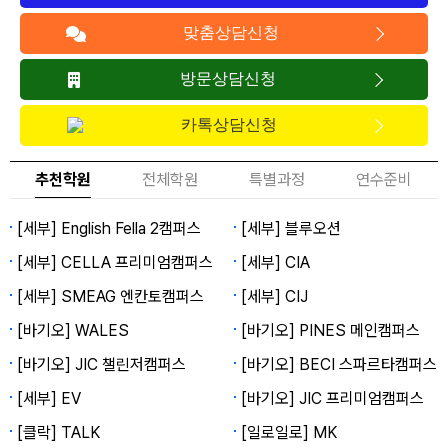
맞춤상담신청
방문상담신청
카톡상담신청
추천학원
전체학원
특별과정
연수준비
[세부] English Fella 2캠퍼스
[세부] 블루오션
[세부] CELLA 프리미엄캠퍼스
[세부] CIA
[세부] SMEAG 엔칸토캠퍼스
[세부] CIJ
[바기오] WALES
[바기오] PINES 메인캠퍼스
[바기오] JIC 챌린저캠퍼스
[바기오] BECI 스파르타캠퍼스
[세부] EV
[바기오] JIC 프리미엄캠퍼스
[클락] TALK
[일로일로] MK