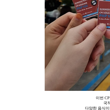
이번 C
국
다양한 음식이