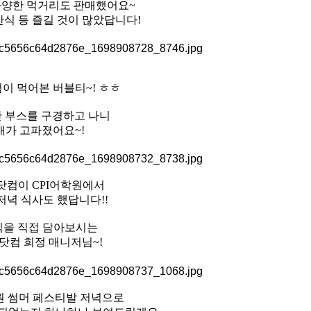
다양한 먹거리도 판매했어요~
 간식 등 즐길 것이 많았답니다!
이 먹어본 버블티~! ㅎㅎ
 부스를 구경하고 나니
배가 고파졌어요~!
닷컴이 CPI어학원에서
저녁 식사도 했답니다!!
식을 직접 담아보시는
닷컴 희정 매니저님~!
원 썸머 페스티발 저녁으로