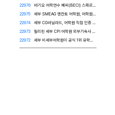
22976
바기오 어학연수 베씨(BECI) 스파르타 공식 1위유학…
22975
세부 SMEAG 엔칸토 어학원, 어학원이 직접 인증한 …
22974
세부 CG바닐라드, 어학원 직접 인증 공식 1위 유학원…
22973
필리핀 세부 CPI 어학원 외부기숙사 - 프리미엄 레지…
22972
세부 비세부어학원이 공식 1위 유학원으로 인정한 필자닷…