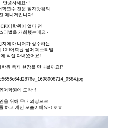
안녕하세요~!
어학연수 전문 필자닷컴의
진 매니저입니다!
 CPI어학원이 얼마 전
페스티벌을 개최했는데요~
현지에 매니저가 상주하는
 CPI어학원 썸머 페스티벌
에 직접 다녀왔어요!
I어학원 축제 현장을 만나볼까요!?
PI어학원에 도착~!
연을 위해 무대 의상으로
 하고 계신 모습이에요~! ㅎㅎ