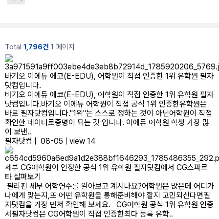
Total
1,796건
1 페이지
바기오 이에듀 에코(E-EDU), 어학원이 직접 인증한 1위 유학원 필자
닷컴입니다.
바기오 이에듀 에코(E-EDU), 어학원이 직접 인증한 1위 유학원 필자
닷컴입니다.바기오 이에듀 어학원이 직접 공식 1위 인증한유학원은
바로 필자닷컴입니다."1위"는 스스로 정하는 것이 아닌어학원이 직접
확인한 데이터로증명이 되는 것 입니다. 이에듀 어학원 학생 가장 많
이 보낸..
필자닷컴
|
08-05
|
view 14
세부 CG어학원이 인정한 공식 1위 유학원 필자닷컴에서 CG스파르
타 살펴보기
필리핀 세부 어학연수를 알아보고 계시나요?어학원은 많은데 어디가
나에게 맞는지,또 어떤 유학원을 통해준비해야 할지 고민되신다면필
자닷컴을 가장 먼저 확인해 보세요. CG어학원 공식 1위 유학원 인증
서필자닷컴은 CG어학원이 직접 인증한최다 등록 유학..