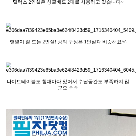
딜럭스 2인실은 싱글베드 2대를 사용하고 있습니다~
햇볕이 잘 드는 2인실! 방의 구성은 1인실과 비슷해요^^
나이트테이블도 침대마다 있어서 수납공간도 부족하지 않
군요 ㅎㅎ