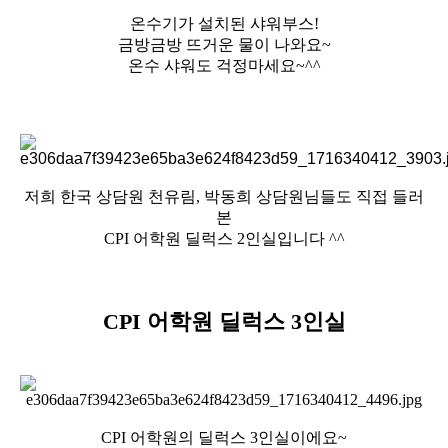
온수기가 설치된 샤워부스!
금방금방 뜨거운 물이 나와요~
온수 샤워도 걱정마세요~^^
저희 한국 상담원 천유림, 박동희 상담원님들도 직접 들러
본
CPI 어학원 딜럭스 2인실입니다 ^^
CPI 어학원 딜럭스 3인실
CPI 어학원의 딜럭스 3인실이에요~