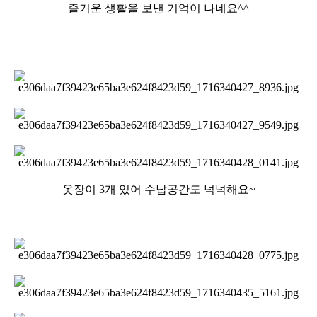
즐거운 생활을 보낸 기억이 나네요^^
옷장이 3개 있어 수납공간도 넉넉해요~