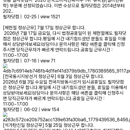
랫폼 필자닷컴이 ‘2026 한국소비자만족지수 1위’ 유학원(필리핀유
학) 부문에 선정되었습니다. 이번 수상으로 필자닷컴은 2014년부터
202..
필자닷컴
|
02-25
|
view 1521
[제헌절 정상근무] 7월 17일 정상근무 합니다.
2026년 7월 17일 금요일, 다시 법정공휴일이 된 제헌절에도 필자닷
컴은 정상근무 합니다.평일에 시간 내기힘드셨던 분들도 휴일을 이용
해서 상담받아보세요!상담이나 문의사항은 해당 버튼을 클릭해 신청
주시면 당직근무자가 빠르게 연락드립니다.공휴일 근무시간 :
11:00~17:00
필자닷컴
|
07-16
|
view 71
[전국동시지방선거 정상근무] 6월 3일 정상근무 합니다.
2026년 6월 3일 수요일 전국지방동시선거 임시공휴일도 필자닷컴
은 정상근무 합니다.평일에 시간 내기힘드셨던 분들, 휴일을 이용해서
상담받아보세요!상담이나 문의사항은 해당 버튼을 클릭해 신청주시
면 당직근무자가 빠르게 연락드립니다.공휴일 근무시간 :
11:00~17:00
필자닷컴
|
06-02
|
view 154
[석가탄신일 정상근무] 5월 25일 정상근무 합니다.