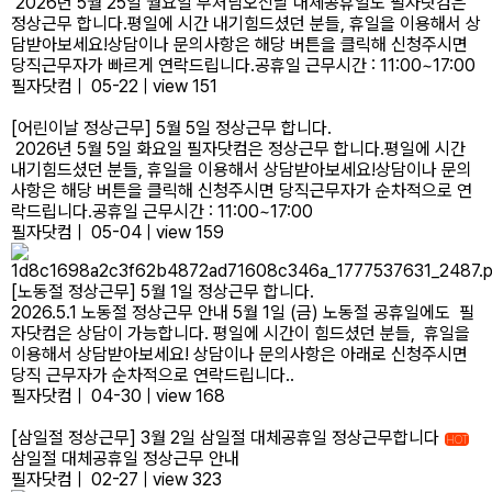
2026년 5월 25일 월요일 부처님오신날 대체공휴일도 필자닷컴은
정상근무 합니다.평일에 시간 내기힘드셨던 분들, 휴일을 이용해서 상
담받아보세요!상담이나 문의사항은 해당 버튼을 클릭해 신청주시면
당직근무자가 빠르게 연락드립니다.공휴일 근무시간 : 11:00~17:00
필자닷컴
|
05-22
|
view 151
[어린이날 정상근무] 5월 5일 정상근무 합니다.
2026년 5월 5일 화요일 필자닷컴은 정상근무 합니다.평일에 시간
내기힘드셨던 분들, 휴일을 이용해서 상담받아보세요!상담이나 문의
사항은 해당 버튼을 클릭해 신청주시면 당직근무자가 순차적으로 연
락드립니다.공휴일 근무시간 : 11:00~17:00
필자닷컴
|
05-04
|
view 159
[노동절 정상근무] 5월 1일 정상근무 합니다.
2026.5.1 노동절 정상근무 안내 5월 1일 (금) 노동절 공휴일에도 필
자닷컴은 상담이 가능합니다. 평일에 시간이 힘드셨던 분들, 휴일을
이용해서 상담받아보세요! 상담이나 문의사항은 아래로 신청주시면
당직 근무자가 순차적으로 연락드립니다..
필자닷컴
|
04-30
|
view 168
[삼일절 정상근무] 3월 2일 삼일절 대체공휴일 정상근무합니다
HOT
삼일절 대체공휴일 정상근무 안내
필자닷컴
|
02-27
|
view 323