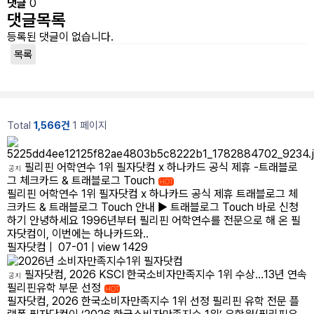
댓글
0
댓글목록
필리핀 조기유학
등록된 댓글이 없습니다.
목록
필리핀 연계연수
필자뉴스
Total
1,566건
1 페이지
필리핀 어학연수 1위 필자닷컴 x 하나카드 공식 제휴 -트래블로
공지
그 체크카드 & 트래블로그 Touch
HOT
필리핀 어학연수 1위 필자닷컴 x 하나카드 공식 제휴 트래블로그 체
크카드 & 트래블로그 Touch 안내 ▶ 트래블로그 Touch 바로 신청
하기 안녕하세요 1996년부터 필리핀 어학연수를 전문으로 해 온 필
자닷컴이, 이번에는 하나카드와..
필자닷컴
|
07-01
|
view 1429
필자닷컴, 2026 KSCI 한국소비자만족지수 1위 수상…13년 연속
공지
필리핀유학 부문 선정
HOT
필자닷컴, 2026 한국소비자만족지수 1위 선정 필리핀 유학 전문 플