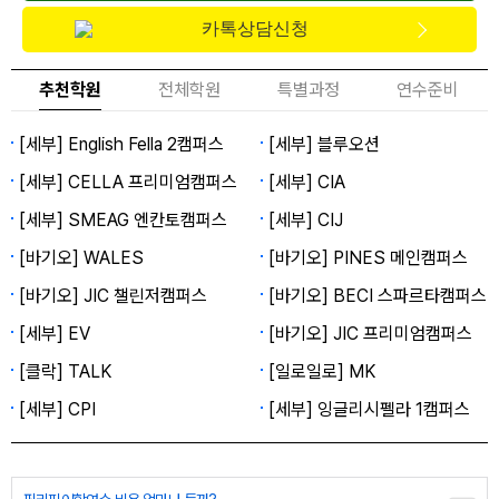
카톡상담신청
추천학원
전체학원
특별과정
연수준비
[세부] English Fella 2캠퍼스
[세부] 블루오션
[세부] CELLA 프리미엄캠퍼스
[세부] CIA
[세부] SMEAG 엔칸토캠퍼스
[세부] CIJ
[바기오] WALES
[바기오] PINES 메인캠퍼스
[바기오] JIC 챌린저캠퍼스
[바기오] BECI 스파르타캠퍼스
[세부] EV
[바기오] JIC 프리미엄캠퍼스
[클락] TALK
[일로일로] MK
[세부] CPI
[세부] 잉글리시펠라 1캠퍼스