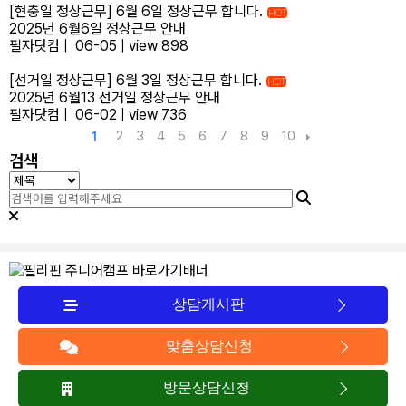
[현충일 정상근무] 6월 6일 정상근무 합니다.
HOT
2025년 6월6일 정상근무 안내
필자닷컴
|
06-05
|
view 898
[선거일 정상근무] 6월 3일 정상근무 합니다.
HOT
2025년 6월13 선거일 정상근무 안내
필자닷컴
|
06-02
|
view 736
2
3
4
5
6
7
8
9
10
1
검색
상담게시판
맞춤상담신청
방문상담신청