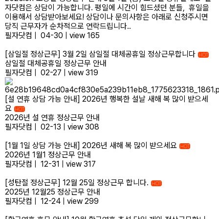
자닷컴은 상담이 가능합니다. 평일에 시간이 힘드셨던 분들, 휴일을
이용해서 상담받아보세요! 상담이나 문의사항은 아래로 신청주시면
당직 근무자가 순차적으로 연락드립니다..
필자닷컴
|
04-30
|
view 165
[삼일절 정상근무] 3월 2일 삼일절 대체공휴일 정상근무합니다
HOT
삼일절 대체공휴일 정상근무 안내
필자닷컴
|
02-27
|
view 319
[설 연휴 상담 가능 안내] 2026년 행복한 설날 새해 복 많이 받으세
요
HOT
2026년 설 연휴 정상근무 안내
필자닷컴
|
02-13
|
view 308
[1월 1일 상담 가능 안내] 2026년 새해 복 많이 받으세요
HOT
2026년 1월1 정상근무 안내
필자닷컴
|
12-31
|
view 317
[성탄절 정상근무] 12월 25일 정상근무 합니다.
HOT
2025년 12월25 정상근무 안내
필자닷컴
|
12-24
|
view 299