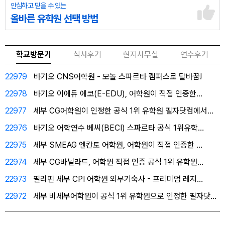
안심하고 믿을 수 있는
올바른 유학원 선택 방법
학교방문기
식사후기
현지사무실
연수후기
22979
바기오 CNS어학원 - 모놀 스파르타 캠퍼스로 탈바꿈!
22978
바기오 이에듀 에코(E-EDU), 어학원이 직접 인증한…
22977
세부 CG어학원이 인정한 공식 1위 유학원 필자닷컴에서…
22976
바기오 어학연수 베씨(BECI) 스파르타 공식 1위유학…
22975
세부 SMEAG 엔칸토 어학원, 어학원이 직접 인증한 …
22974
세부 CG바닐라드, 어학원 직접 인증 공식 1위 유학원…
22973
필리핀 세부 CPI 어학원 외부기숙사 - 프리미엄 레지…
22972
세부 비세부어학원이 공식 1위 유학원으로 인정한 필자닷…