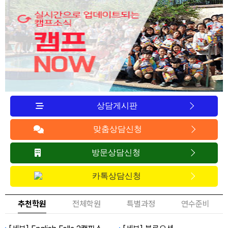
상담게시판
맞춤상담신청
방문상담신청
카톡상담신청
추천학원
전체학원
특별과정
연수준비