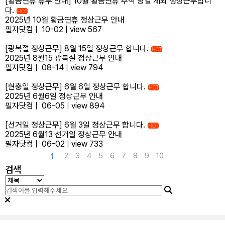
[황금연휴 휴무 안내] 10월 황금연휴 추석 당일 제외 정상근무합니
다.
HOT
2025년 10월 황금연휴 정상근무 안내
필자닷컴
|
10-02
|
view 567
[광복절 정상근무] 8월 15일 정상근무 합니다.
HOT
2025년 8월15 광복절 정상근무 안내
필자닷컴
|
08-14
|
view 794
[현충일 정상근무] 6월 6일 정상근무 합니다.
HOT
2025년 6월6일 정상근무 안내
필자닷컴
|
06-05
|
view 894
[선거일 정상근무] 6월 3일 정상근무 합니다.
HOT
2025년 6월13 선거일 정상근무 안내
필자닷컴
|
06-02
|
view 733
2
3
4
5
6
7
8
9
10
1
검색