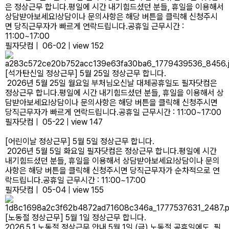
은 정상근무 합니다.평일에 시간 내기힘드셨던 분들, 휴일을 이용해서
상담받아보세요!상담이나 문의사항은 해당 버튼을 클릭해 신청주시
면 당직근무자가 빠르게 연락드립니다.공휴일 근무시간 :
11:00~17:00
필자닷컴
|
06-02
|
view 152
[석가탄신일 정상근무] 5월 25일 정상근무 합니다.
2026년 5월 25일 월요일 부처님오신날 대체공휴일도 필자닷컴은
정상근무 합니다.평일에 시간 내기힘드셨던 분들, 휴일을 이용해서 상
담받아보세요!상담이나 문의사항은 해당 버튼을 클릭해 신청주시면
당직근무자가 빠르게 연락드립니다.공휴일 근무시간 : 11:00~17:00
필자닷컴
|
05-22
|
view 147
[어린이날 정상근무] 5월 5일 정상근무 합니다.
2026년 5월 5일 화요일 필자닷컴은 정상근무 합니다.평일에 시간
내기힘드셨던 분들, 휴일을 이용해서 상담받아보세요!상담이나 문의
사항은 해당 버튼을 클릭해 신청주시면 당직근무자가 순차적으로 연
락드립니다.공휴일 근무시간 : 11:00~17:00
필자닷컴
|
05-04
|
view 155
[노동절 정상근무] 5월 1일 정상근무 합니다.
2026.5.1 노동절 정상근무 안내 5월 1일 (금) 노동절 공휴일에도 필