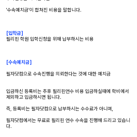
'수속예치금'이 합쳐진 비용을 말합니다.
필리핀 조기유학
필리핀 연계연수
[입학금]
필자뉴스
필리핀 학원 입학신청을 위해 납부하시는 비용
[수속예치금]
필자닷컴으로 수속진행을 의뢰한다는 것에 대한 예치금
입금하신 등록비는 추후 필리핀연수 비용 입금하실때에 학비에서
제외하고 입금하시면 됩니다.
즉, 등록비는 필자닷컴으로 납부하시는 수수료가 아니며,
필자닷컴에서는 무료로 필리핀 연수 수속을 진행해 드리고 있습니
다.