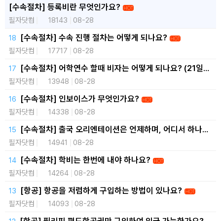
[수속절차] 등록비란 무엇인가요?
HOT
필자닷컴
18143
08-28
[수속절차] 수속 진행 절차는 어떻게 되나요?
HOT
필자닷컴
17717
08-28
[수속절차] 어학연수 할때 비자는 어떻게 되나요? (21일
무비자
HOT
필자닷컴
13948
08-28
[수속절차] 인보이스가 무엇인가요?
HOT
필자닷컴
14338
08-28
[수속절차] 출국 오리엔테이션은 언제하며, 어디서 하나
요?
HOT
필자닷컴
14941
08-28
[수속절차] 학비는 한번에 내야 하나요?
HOT
필자닷컴
14264
08-28
[항공] 항공을 저렴하게 구입하는 방법이 있나요?
HOT
필자닷컴
14093
08-28