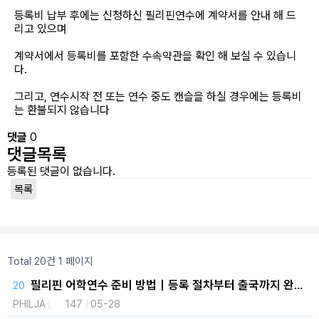
등록비 납부 후에는 신청하신 필리핀연수에 계약서를 안내 해 드
리고 있으며
계약서에서 등록비를 포함한 수속약관을 확인 해 보실 수 있습니
다.
그리고, 연수시작 전 또는 연수 중도 캔슬을 하실 경우에는 등록비
는 환불되지 않습니다
댓글
0
댓글목록
등록된 댓글이 없습니다.
목록
Total 20건
1 페이지
필리핀 어학연수 준비 방법｜등록 절차부터 출국까지 완벽
가이드
PHILJA
147
05-28