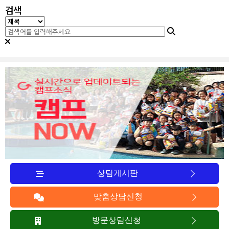
검색
상담게시판
맞춤상담신청
방문상담신청