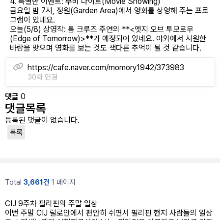
4. 특별한 이벤트: 무비 나이트(Movie Showing)
​금요일 밤 7시, 정원(Garden Area)에서 영화를 상영해 주는 프로
그램이 있네요.
​오늘(5/8) 상영작: 톰 크루즈 주연의 **<엣지 오브 투모로우
(Edge of Tomorrow)>**가 예정되어 있네요. 야외에서 시원한
바람을 맞으며 영화를 보는 것도 색다른 추억이 될 것 같습니다.
https://cafe.naver.com/momory1942/373983
30회 연결
댓글
0
댓글목록
등록된 댓글이 없습니다.
목록
Total
3,661건
1 페이지
CIJ 9주차 필리핀의 주말 일상
이번 주말 CIJ 릴로안에서 편안히 쉬면서 필리핀 현지 사람들의 일상