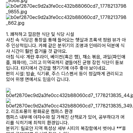
필리핀 조기유학
필리핀 연계연수
1. 쾌적하고 깔끔한 식단 및 식당 시설
필자뉴스
​사진 속 식당은 통창을 통해 들어오는 햇살과 초록색 정원 뷰가 아
주 인상적입니다. 카페 같은 분위기의 조명과 인테리어 덕분에 식
사 시간이 훨씬 즐거울 것 같아요.
​아침 식사: 계란 후라이, 베이컨(혹은 햄), 채소 볶음, 과일(파인애
플, 파파야), 그리고 미역국까지 곁들여진 균형 잡힌 식단이 돋보
입니다. 타지에서 건강을 챙기기에 아주 좋아 보이네요.
​편의 시설: 밥솥, 식기류, 주스 디스펜서 등이 정갈하게 관리되고
있어 위생 면에서도 믿음이 갑니다.
​2. 리조트풍의 평화로운 캠퍼스 환경
​캠퍼스 내부에 야자수와 잘 가꿔진 산책로가 있어, 공부하다가 머
리를 식히기에 최적의 환경입니다.
​분위기: 릴로안 지역 특성상 세부 시티의 복잡함에서 벗어나 **'휴