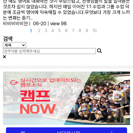
만 해도 영어로 대화하는 것이 부담스럽고, 선생님들의 말을 알아듣는
것조차 쉽지 않았습니다. 하지만 매일 이어진 1:1 수업과 그룹 수업 덕
분에 조금씩 영어에 익숙해질 수 있었습니다.무엇보다 가장 크게 느끼
는 변화는 듣기..
비비비비비안
|
06-20
|
view 98
2
3
4
5
6
7
8
9
10
1
검색