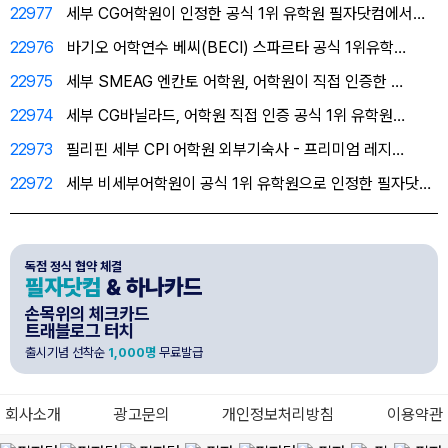
22977
세부 CG어학원이 인정한 공식 1위 유학원 필자닷컴에서…
22976
바기오 어학연수 베씨(BECI) 스파르타 공식 1위유학…
22975
세부 SMEAG 엔칸토 어학원, 어학원이 직접 인증한 …
22974
세부 CG바닐라드, 어학원 직접 인증 공식 1위 유학원…
22973
필리핀 세부 CPI 어학원 외부기숙사 - 프리미엄 레지…
22972
세부 비세부어학원이 공식 1위 유학원으로 인정한 필자닷…
독점 정식 협약 체결
필자닷컴
& 하나카드
손목위의 체크카드
트래블로그 터치
출시기념 선착순
1,000명
무료발급
회사소개
광고문의
개인정보처리방침
이용약관