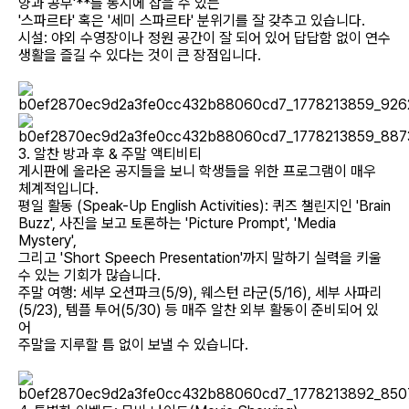
양과 공부'**를 동시에 잡을 수 있는
'스파르타' 혹은 '세미 스파르타' 분위기를 잘 갖추고 있습니다.
​시설: 야외 수영장이나 정원 공간이 잘 되어 있어 답답함 없이 연수
생활을 즐길 수 있다는 것이 큰 장점입니다.
3. 알찬 방과 후 & 주말 액티비티
​게시판에 올라온 공지들을 보니 학생들을 위한 프로그램이 매우
체계적입니다.
​평일 활동 (Speak-Up English Activities): 퀴즈 챌린지인 'Brain
Buzz', 사진을 보고 토론하는 'Picture Prompt', 'Media
Mystery',
그리고 'Short Speech Presentation'까지 말하기 실력을 키울
수 있는 기회가 많습니다.
​주말 여행: 세부 오션파크(5/9), 웨스턴 라군(5/16), 세부 사파리
(5/23), 템플 투어(5/30) 등 매주 알찬 외부 활동이 준비되어 있
어
주말을 지루할 틈 없이 보낼 수 있습니다.