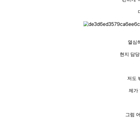
열심히
현지 담당 
저도 
제가 
그럼 