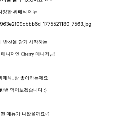
다양한 뷔페식 메뉴
 반찬을 담기 시작하는
매니저인 Cherry 매니저님!
뷔페식..참 좋아하는데요
한번 먹어보겠습니다 :)
어떤 메뉴가 나왔을까요~?