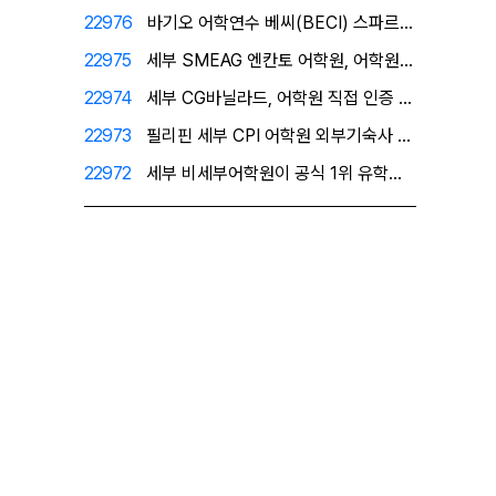
22976
바기오 어학연수 베씨(BECI) 스파르타 공식 1위유학…
22975
세부 SMEAG 엔칸토 어학원, 어학원이 직접 인증한 …
22974
세부 CG바닐라드, 어학원 직접 인증 공식 1위 유학원…
22973
필리핀 세부 CPI 어학원 외부기숙사 - 프리미엄 레지…
22972
세부 비세부어학원이 공식 1위 유학원으로 인정한 필자닷…