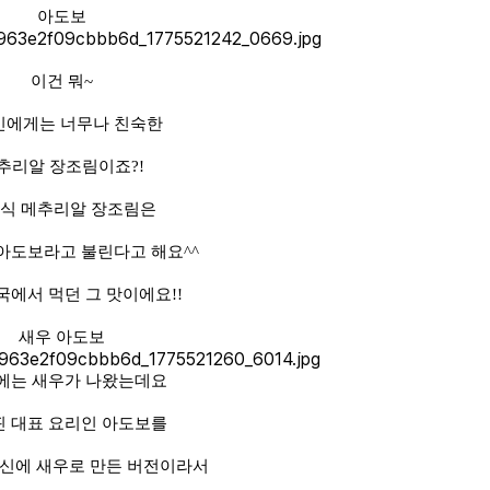
아도보
이건 뭐~
인에게는 너무나 친숙한
추리알 장조림이죠?!
식 메추리알 장조림은
아도보라고 불린다고 해요^^
국에서 먹던 그 맛이에요!!
새우 아도보
에는 새우가 나왔는데요
 대표 요리인 아도보를
 대신에 새우로 만든 버전이라서