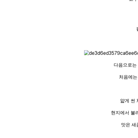
다음으로는 
처음에는
얇게 썬 
현지에서 불리
맛은 새