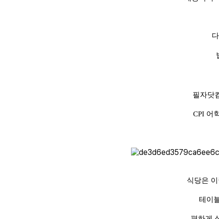
다
필자닷컴
CPI 
식당은 이
테이블
편하게 