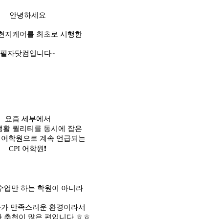
안녕하세요
현지케어를 최초로 시행한
필자닷컴입니다~
요즘 세부에서
 생활 퀄리티를 동시에 잡은
 어학원으로 계속 언급되는
CPI 어학원❗
수업만 하는 학원이 아니라
차가 만족스러운 환경이라서
 추천이 많은 편입니다 ㅎㅎ