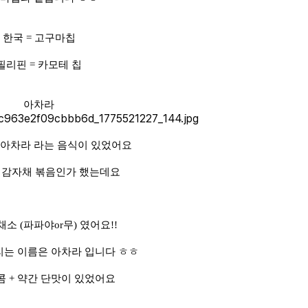
한국 = 고구마칩
필리핀 = 카모테 칩
아차라
아차라 라는 음식이 있었어요
 감자채 볶음인가 했는데요
채소 (파파야or무) 였어요!!
는 이름은 아차라 입니다 ㅎㅎ
콤 + 약간 단맛이 있었어요