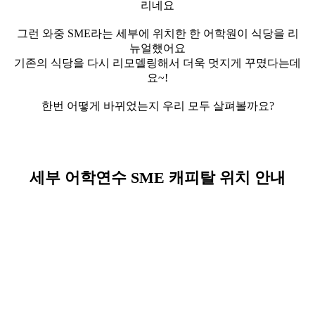
리네요
필리핀 조기유학
그런 와중 SME라는 세부에 위치한 한 어학원이 식당을 리
뉴얼했어요
필리핀 연계연수
기존의 식당을 다시 리모델링해서 더욱 멋지게 꾸몄다는데
요~!
필자뉴스
한번 어떻게 바뀌었는지 우리 모두 살펴볼까요?
세부 어학연수 SME 캐피탈 위치 안내