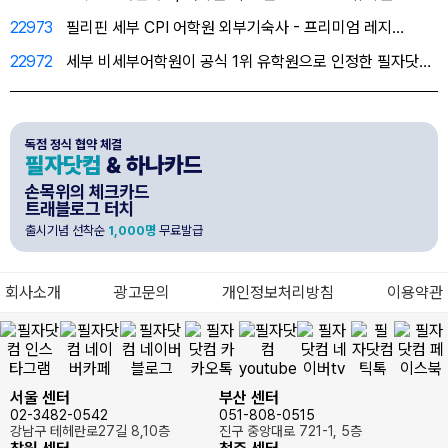
22973
필리핀 세부 CPI 어학원 외부기숙사 - 프리미엄 레지…
22972
세부 비세부어학원이 공식 1위 유학원으로 인정한 필자닷…
독점 정식 협약 체결
필자닷컴
& 하나카드
손목위의 체크카드
트래블로그 터치
출시기념 선착순
1,000명
무료발급
회사소개
광고문의
개인정보처리방침
이용약관
서울 센터
부산 센터
02-3482-0542
051-808-0515
강남구 테헤란로27길 8,10층
진구 중앙대로 721-1, 5층