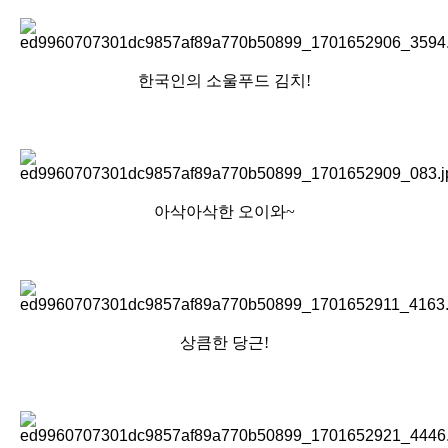
한국인의 소울푸드 김치!
아삭아삭한 오이와~
상큼한 당근!