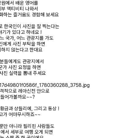
학원에서 배운 영어를
세부 액티비티 나와서
화하는 즐거움도 경험해 보세요
로 한국인이 사진을 잘 찍는다는
야기가 있다고 하네요 !
느 국가, 어느 관광지를 가도
인에게 사진 부탁을 하면
회하지 않는다고 한대요
분들에게도 관광지에서
군가 사진 요청을 하면
사진 실력을 뽐내 주세요
본격적으로 레아신전 안으로
들어가볼까요~~?
황금과 샹들리에, 그리고 동상 !
고가 어마무시하죠~~
뿐만 아니라 필리핀 사람들도
에서 세부로 여행 오게 되면
는 스팟 중 한 곳이에요