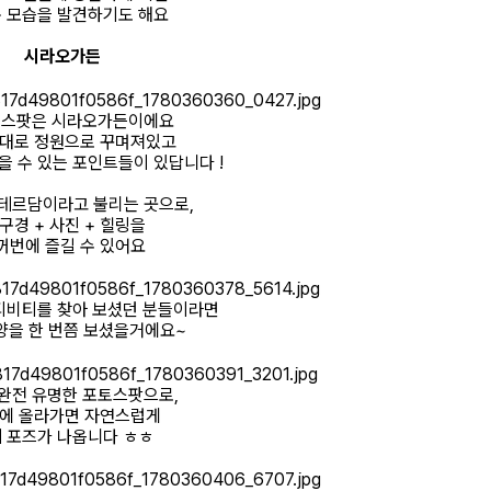
 모습을 발견하기도 해요
시라오가든
 스팟은 시라오가든이에요
그대로 정원으로 꾸며져있고
 수 있는 포인트들이 있답니다 !
테르담이라고 불리는 곳으로,
 구경 + 사진 + 힐링을
꺼번에 즐길 수 있어요
티비티를 찾아 보셨던 분들이라면
양을 한 번쯤 보셨을거에요~
완전 유명한 포토스팟으로,
위에 올라가면 자연스럽게
 포즈가 나옵니다 ㅎㅎ