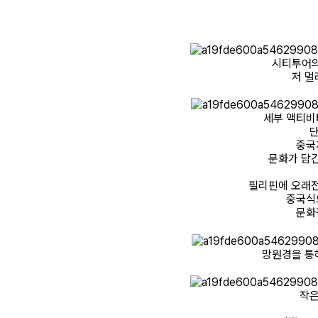
시티투어의
저 멀
세부 액티비
단
중국
문화가 담
필리핀에 오래
중국식
문화
망원경을 통해
작은