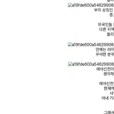
부의 상징인 
층
외국인들 
다른 지역
들리
안에는 라이
우아한 분위
레아신전이
생각하
레아신전은
현재까
사
아내 기
그래서