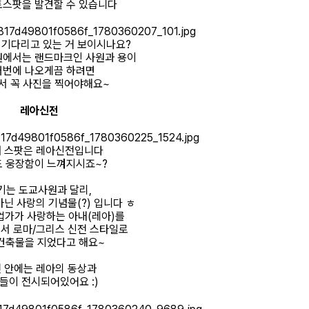
토스팟을 발견할 수 있습니다
 기다리고 있는 거 보이시나요?
원에서는 랜드마크인 사원과 용이
꺼번에 나오게끔 하려면
서 꼭 사진을 찍어야해요~
레아신전
 스팟은 레아신전입니다
도 웅장함이 느껴지시죠~?
기는 도교사원과 달리,
닌 사랑의 기념물(?) 입니다 ㅎ
업가가 사랑하는 아내(레아)를
서 로마/그리스 신전 스타일로
건축물을 지었다고 해요~
 안에는 레아의 동상과
들이 전시되어있어요 :)