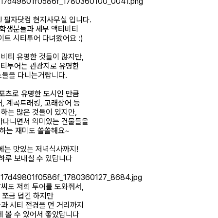
! 필자닷컴 현지사무실 입니다.
 학생분들과 세부 액티비티
트 시티투어 다녀왔어요 :)
비티 유명한 것들이 많지만,
시티투어는 관광지로 유명한
소들을 다니는거랍니다.
포츠로 유명한 도시인 만큼
, 계곡트래킹, 고래상어 등
 하는 많은 것들이 있지만,
아다니면서 의미있는 건물들을
하는 재미도 쏠쏠해요~
에는 맛있는 저녁식사까지!
하루 보내실 수 있답니다
씨도 저희 투어를 도와줘서,
쪼금 덥긴 하지만
과 시티 전경을 먼 거리까지
 볼 수 있어서 좋았답니다