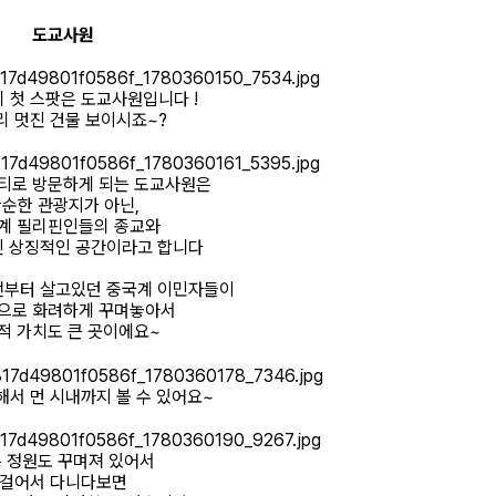
도교사원
 첫 스팟은 도교사원입니다 !
리 멋진 건물 보이시죠~?
티로 방문하게 되는 도교사원은
순한 관광지가 아닌,
계 필리핀인들의 종교와
긴 상징적인 공간이라고 합니다
전부터 살고있던 중국계 이민자들이
으로 화려하게 꾸며놓아서
적 가치도 큰 곳이에요~
서 먼 시내까지 볼 수 있어요~
 정원도 꾸며져 있어서
걸어서 다니다보면