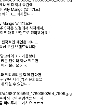
이 너무 더워서 중간에
 Ally Mango (알리망오)
고 쉐이크도 마셔줍니다
lly Mango 알리망오는
PARK 작은 노점에서 시작해서,
이크 대표 브랜드로 정착됐어요 !
 전국적인 체인은 아니고
중심 로컬 브랜드랍니다.
 망고쉐이크 가게들보다
 많은 편이라 하나 먹으면
배가 불러요 >_<
과 액티비티를 함께 한다면
핀 간단 지식(?)과 문화들을
게 되실 수 있답니다
분이 외국인 관광객을 만나서
을 찍어주시고 계셔요 ㅎㅎㅎ