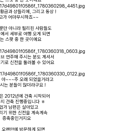
황금과 샹들리에, 그리고 동상 !
고가 어마무시하죠~~
뿐만 아니라 필리핀 사람들도
에서 세부로 여행 오게 되면
는 스팟 중 한 곳이에요
브 연주해 주시는 분도 계셔서
기로 신전을 둘러볼 수 있어요
 아~~~주 오래 되었을거라고
시는 분들이 많더라구요 !
 2012년에 건축 시작되어
지 건축 진행중입니다 ㅎ
업가 남편은 살아있고
리기 위한 신전을 계속계속
증축중인거지요
 오랜만에 방문하게 되면