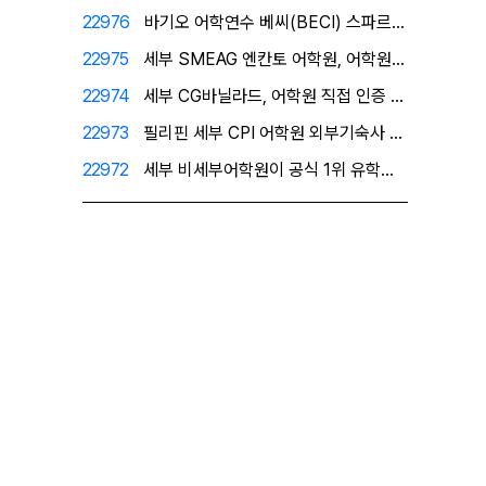
22976
바기오 어학연수 베씨(BECI) 스파르타 공식 1위유학…
22975
세부 SMEAG 엔칸토 어학원, 어학원이 직접 인증한 …
22974
세부 CG바닐라드, 어학원 직접 인증 공식 1위 유학원…
22973
필리핀 세부 CPI 어학원 외부기숙사 - 프리미엄 레지…
22972
세부 비세부어학원이 공식 1위 유학원으로 인정한 필자닷…