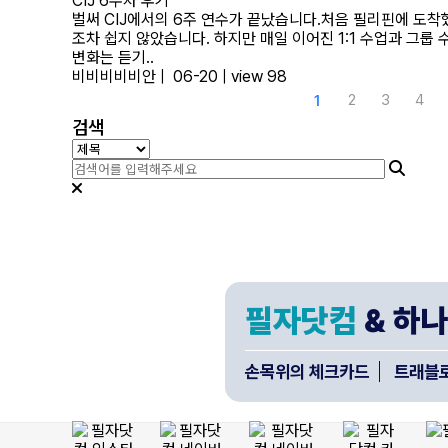
CIJ 6주차 후기
벌써 CIJ에서의 6주 연수가 끝났습니다.처음 필리핀에 도착
조차 쉽지 않았습니다. 하지만 매일 이어진 1:1 수업과 그
변화는 듣기..
비비비비비안
|
06-20
|
view 98
다음
맨끝
2
3
4
1
검색
필자닷컴
& 하
손목위의 체크카드
트래블로