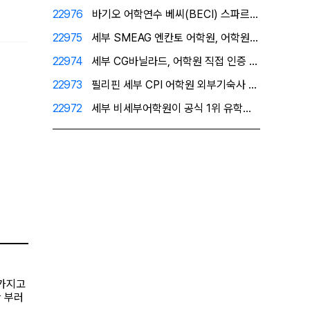
22976
바기오 어학연수 베씨(BECI) 스파르타 공식 1위유학…
22975
세부 SMEAG 엔칸토 어학원, 어학원이 직접 인증한 …
22974
세부 CG바닐라드, 어학원 직접 인증 공식 1위 유학원…
22973
필리핀 세부 CPI 어학원 외부기숙사 - 프리미엄 레지…
22972
세부 비세부어학원이 공식 1위 유학원으로 인정한 필자닷…
 가지고
한 부러