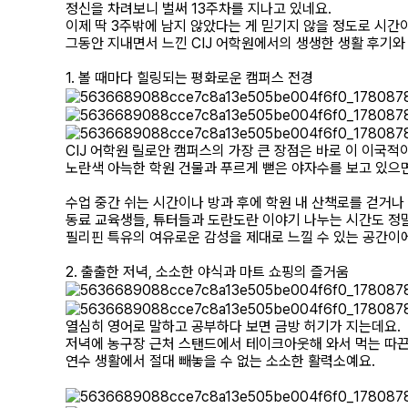
정신을 차려보니 벌써 13주차를 지나고 있네요.
이제 딱 3주밖에 남지 않았다는 게 믿기지 않을 정도로 시간
​그동안 지내면서 느낀 CIJ 어학원에서의 생생한 생활 후기와
​1. 볼 때마다 힐링되는 평화로운 캠퍼스 전경
​CIJ 어학원 릴로안 캠퍼스의 가장 큰 장점은 바로 이 이국
노란색 아늑한 학원 건물과 푸르게 뻗은 야자수를 보고 있으
​수업 중간 쉬는 시간이나 방과 후에 학원 내 산책로를 걷거나 
동료 교육생들, 튜터들과 도란도란 이야기 나누는 시간도 정말
필리핀 특유의 여유로운 감성을 제대로 느낄 수 있는 공간이
​2. 출출한 저녁, 소소한 야식과 마트 쇼핑의 즐거움
​열심히 영어로 말하고 공부하다 보면 금방 허기가 지는데요.
저녁에 농구장 근처 스탠드에서 테이크아웃해 와서 먹는 따끈
연수 생활에서 절대 빼놓을 수 없는 소소한 활력소예요.