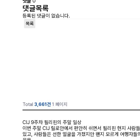
댓글
0
댓글목록
등록된 댓글이 없습니다.
목록
Total
3,661건
1 페이지
CIJ 9주차 필리핀의 주말 일상
이번 주말 CIJ 릴로안에서 편안히 쉬면서 필리핀 현지 사
있고, 사람들은 선한 얼굴을 가졌지만 왠지 모르게 여행자들의