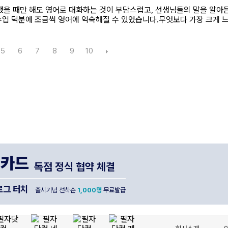
했을 때만 해도 영어로 대화하는 것이 부담스럽고, 선생님들의 말을 알아
룹 수업 덕분에 조금씩 영어에 익숙해질 수 있었습니다.무엇보다 가장 크게 
5
6
7
8
9
10
나카드
독점 정식 협약 체결
그 터치
출시기념 선착순
1,000명
무료발급