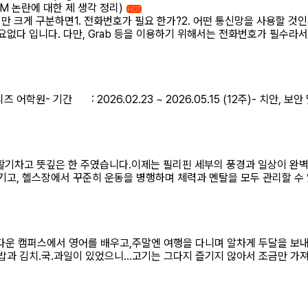
M 논란에 대한 제 생각 정리)
HOT
 크게 구분하면1. 전화번호가 필요 한가?2. 어떤 통신망을 사용할 것
요없다 입니다. 다만, Grab 등을 이용하기 위해서는 전화번호가 필수라서
학원- 기간 : 2026.02.23 ~ 2026.05.15 (12주)- 치안, 보안
한 활기차고 뜻깊은 한 주였습니다.​이제는 필리핀 세부의 풍경과 일상이 완
기고, 헬스장에서 꾸준히 운동을 병행하며 체력과 멘탈을 모두 관리할 수
름다운 캠퍼스에서 영어를 배우고,주말엔 여행을 다니며 알차게 두달을 보
밥과 김치.국.과일이 있었으니...고기는 그다지 즐기지 않아서 조금만 가