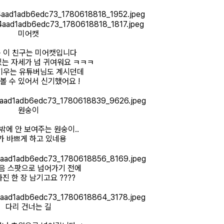
미어캣
 이 친구는 미어캣입니다
있는 자세가 넘 귀여워요 ㅋㅋㅋ
키우는 유튜버님도 계시던데
볼 수 있어서 신기했어요 !
원숭이
밖에 안 보여주는 원숭이..
가 바쁘게 하고 있네용
음 스팟으로 넘어가기 전에
진 한 장 남기고요 ????
다리 건너는 길