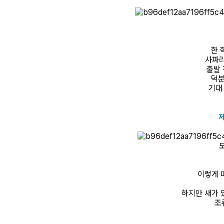
한 
사파리
출발 
덕분
기대
저
이렇게 
하지만 새가 
조