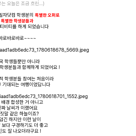
쓰는 오늘은 조금 흐린...)
 필자닷컴 학생분의
특별한 오퍼로
특별한 학생분들과
액티비티를 하게 되었습니다
바로바로바로~~~~
국 학생들뿐만 아니라
 학생분들과 함께하게 되었어요 !
적 학생분들 참여는 처음이라
 기대되는 여행이었답니다
 배경 합성한 거 아니고
진짜 날씨가 이랬어요
짓말 같은 하늘이죠?
 덥긴 하지만 이런 날이
날 보다 구경하기도 더 좋고
진도 잘 나오더라구요 !