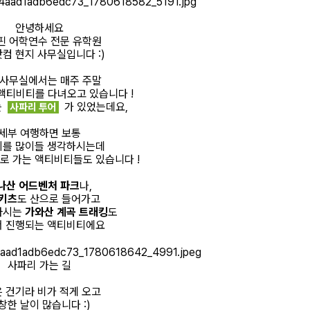
안녕하세요
핀 어학연수 전문 유학원
컴 현지 사무실입니다 :)
 사무실에서는 매주 주말
액티비티를 다녀오고 있습니다 !
는
가 있었는데요,
사파리 투어
세부 여행하면 보통
를 많이들 생각하시는데
로 가는 액티비티들도 있습니다 !
나산 어드벤처 파크
나,
키츠
도 산으로 들어가고
아시는
가와산 계곡 트래킹
도
 진행되는 액티비티에요
사파리 가는 길
은 건기라 비가 적게 오고
창한 날이 많습니다 :)