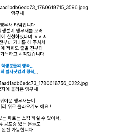
앵무새
앵무새 타임입니다
학생분이 앵무새를 보러
에 신청하셨다며 ㅎㅎㅎ
전부터 기대를 해 주셔서
에 저희도 출발 전부터
 가득하고 시작했습니다
학생분들의 행복,,,
희 필자닷컴의 행복,,
,
모자에 올라온 앵무새
귀여운 앵무새들이
머리 위로 올라오기도 해요 !
있는 파트는 스킵 하실 수 있어서,
류 공포증 있는 분들도
완전 가능합니다