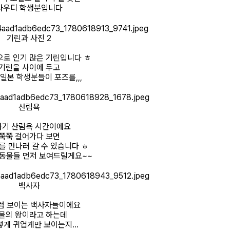
사우디 학생분입니다
기린과 사진 2
로 인기 많은 기린입니다 ㅎ
기린을 사이에 두고
일본 학생분들이 포즈를,,,
산림욕
자기 산림욕 시간이에요
쭉쭉 걸어가다 보면
 만나러 갈 수 있습니다 ㅎ
 동물들 먼저 보여드릴게요~~
백사자
럼 보이는 백사자들이에요
물의 왕이라고 하는데
렇게 귀엽게만 보이는지...