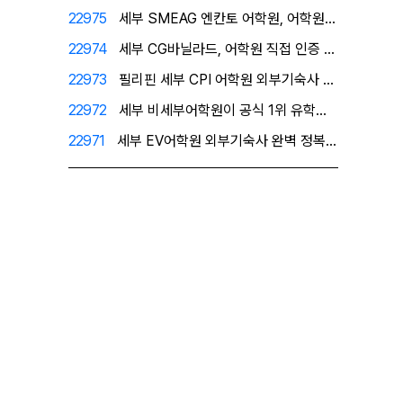
22975
세부 SMEAG 엔칸토 어학원, 어학원이 직접 인증한 …
22974
세부 CG바닐라드, 어학원 직접 인증 공식 1위 유학원…
22973
필리핀 세부 CPI 어학원 외부기숙사 - 프리미엄 레지…
22972
세부 비세부어학원이 공식 1위 유학원으로 인정한 필자닷…
22971
세부 EV어학원 외부기숙사 완벽 정복! 1인실을 원한다…