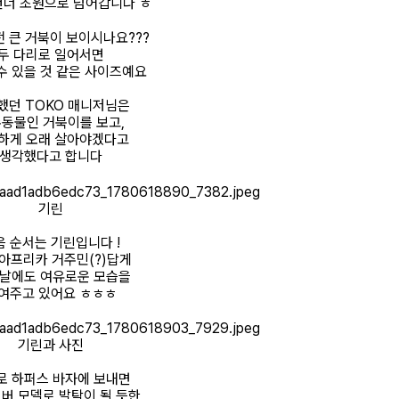
건너 초원으로 넘어갑니다 ㅎ
전 큰 거북이 보이시나요???
두 다리로 일어서면
수 있을 것 같은 사이즈예요
했던 TOKO 매니저님은
동물인 거북이를 보고,
하게 오래 살아야겠다고
생각했다고 합니다
기린
음 순서는 기린입니다 !
아프리카 거주민(?)답게
 날에도 여유로운 모습을
여주고 있어요 ㅎㅎㅎ
기린과 사진
로 하퍼스 바자에 보내면
커버 모델로 발탁이 될 듯한