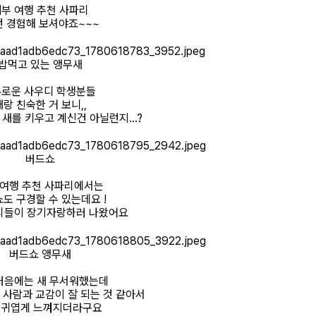
부 여행 추천 사파리
번 경험해 보셔야죠~~~
밥먹고 있는 앵무새
로운 사우디 학생분들
새랑 친숙한 거 보니,,
새를 키우고 계신건 아닐런지...?
버드쇼
 여행 추천 사파리에서는
도 구경할 수 있는데요 !
리들이 장기자랑하러 나왔어요
버드쇼 앵무새
처음에는 새 무서워했는데
 사람과 교감이 잘 되는 것 같아서
 귀엽게 느껴지더라구요