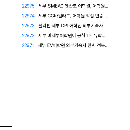
22975
세부 SMEAG 엔칸토 어학원, 어학원이 직접 인증한 …
22974
세부 CG바닐라드, 어학원 직접 인증 공식 1위 유학원…
22973
필리핀 세부 CPI 어학원 외부기숙사 - 프리미엄 레지…
22972
세부 비세부어학원이 공식 1위 유학원으로 인정한 필자닷…
22971
세부 EV어학원 외부기숙사 완벽 정복! 1인실을 원한다…