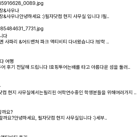
영장&사우나
장&사우나안녕하세요 :)필자닷컴 현지 사무실 입니다 !필..
습니다
멘 사파리 &어드밴쳐 파크 액티비티 다녀왔습니다 !방학 ..
다 여행
어 후기 전달해 드립니다 !호핑투어는배를 타고 아름다운 섬을 둘러..
나
닷컴 현지 사무실에서는필리핀 어학연수중인 학생분들을 위해여러가지 ..
할까요?
까요?안녕하세요, 필자닷컴 현지 사무실입니다 :)세부..