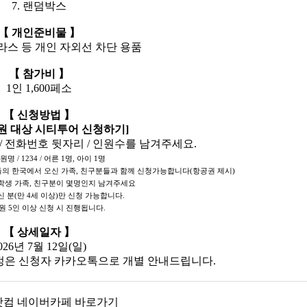
7. 랜덤박스
【 개인준비물 】
라스 등 개인 자외선 차단 용품
【 참가비 】
1인 1,600페소
【 신청방법 】
원 대상 시티투어 신청하기]
/ 전화번호 뒷자리 / 인원수를 남겨주세요.
원명 / 1234 / 어른 1명, 아이 1명
들의 한국에서 오신 가족, 친구분들과 함께 신청가능합니다(항공권 제시)
학생 가족, 친구분이 몇명인지 남겨주세요
 분(만 4세 이상)만 신청 가능합니다.
원 5인 이상 신청 시 진행됩니다.
【 상세일자 】
026년 7월 12일(일)
일정은 신청자 카카오톡으로 개별 안내드립니다.