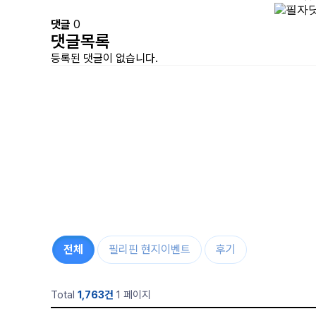
댓글
0
댓글목록
등록된 댓글이 없습니다.
전체
필리핀 현지이벤트
후기
Total
1,763건
1 페이지