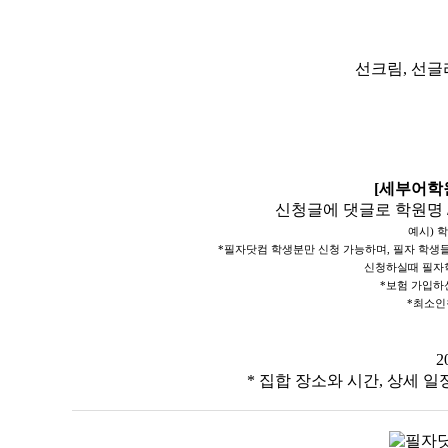
선크림, 선글
[세부어학
신청글에 댓글로 학원명 
예시)
학
*필자닷컴 학생분만 신청 가능하며, 필자 학생
신청하실때 필자
*보험 가입하신
*최소인
2
* 집합 장소와 시간, 상세 