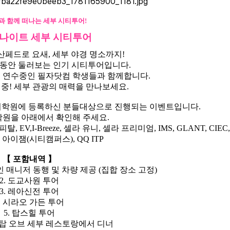
 함께 떠나는 세부 시티투어!
 나이트 세부 시티투어
산페드로 요새, 세부 야경 명소까지!
 동안 둘러보는 인기 시티투어입니다.
티 연수중인 필자닷컴 학생들과 함께합니다.
 중! 세부 관광의 매력을 만나보세요.
 어학원에 등록하신 분들대상으로 진행되는 이벤트입니다.
학원을 아래에서 확인해 주세요.
 EV,I-Breeze, 셀라 유니, 셀라 프리미엄, IMS, GLANT, CIEC
9, 아이잼(시티캠퍼스), QQ ITP
【 포함내역 】
 매니저 동행 및 차량 제공 (집합 장소 고정)
2. 도교사원 투어
3. 레아신전 투어
. 시라오 가든 투어
5. 탑스힐 투어
경 탑 오브 세부 레스토랑에서 디너