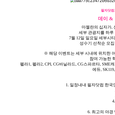
필자닷컴과
데이 &
마젤란의 십자가, 
세부 관광지를 하루
7월 12일 일요일 세부시
성수기 선착순 모집
※ 해당 이벤트는 세부 시내에 위치한
참여 가능한 
펠라1, 펠라2, CPI, CG바닐라드, CG스파르타, SME캐피탈,
에듀, SK11
1. 일정내내 필자닷컴 한국인
4
6. 최고의 야